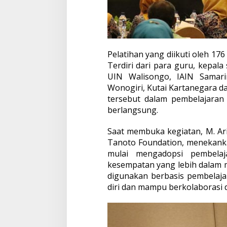
Pelatihan yang diikuti oleh 17
Terdiri dari para guru, kepal
UIN Walisongo, IAIN Samari
Wonogiri, Kutai Kartanegara 
tersebut dalam pembelajaran 
berlangsung.
Saat membuka kegiatan, M. Ari
Tanoto Foundation, menekank
mulai mengadopsi pembelaj
kesempatan yang lebih dalam 
digunakan berbasis pembelajar
diri dan mampu berkolaborasi d