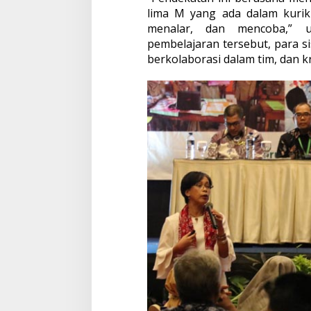
lima M yang ada dalam kurik
menalar, dan mencoba,” u
pembelajaran tersebut, para si
berkolaborasi dalam tim, dan k