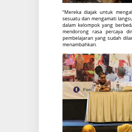
“Mereka diajak untuk menga
sesuatu dan mengamati langsu
dalam kelompok yang berbeda
mendorong rasa percaya di
pembelajaran yang sudah dila
menambahkan.