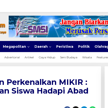
Megapolitan
Daerah
Peristiwa
Politik
Olahra
Advertorial
Artikel
Gaya Hidup
Seni Budaya
Wisata
Feature
n Perkenalkan MIKIR :
an Siswa Hadapi Abad