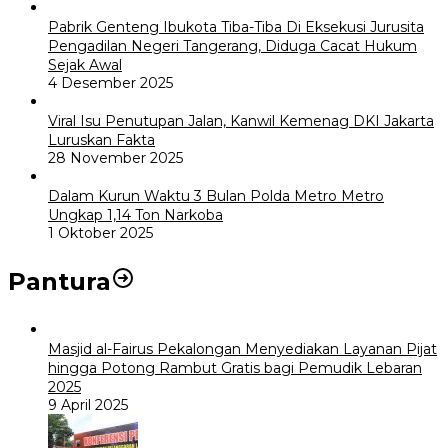
Pabrik Genteng Ibukota Tiba-Tiba Di Eksekusi Jurusita
Pengadilan Negeri Tangerang, Diduga Cacat Hukum
Sejak Awal
4 Desember 2025
Viral Isu Penutupan Jalan, Kanwil Kemenag DKI Jakarta
Luruskan Fakta
28 November 2025
Dalam Kurun Waktu 3 Bulan Polda Metro Metro
Ungkap 1,14 Ton Narkoba
1 Oktober 2025
Pantura
Masjid al-Fairus Pekalongan Menyediakan Layanan Pijat
hingga Potong Rambut Gratis bagi Pemudik Lebaran
2025
9 April 2025