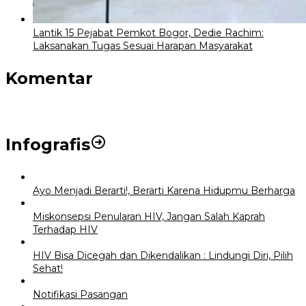
Lantik 15 Pejabat Pemkot Bogor, Dedie Rachim:
Laksanakan Tugas Sesuai Harapan Masyarakat
Komentar
Infografis
Ayo Menjadi Berarti!, Berarti Karena Hidupmu Berharga
Miskonsepsi Penularan HIV, Jangan Salah Kaprah
Terhadap HIV
HIV Bisa Dicegah dan Dikendalikan : Lindungi Diri, Pilih
Sehat!
Notifikasi Pasangan