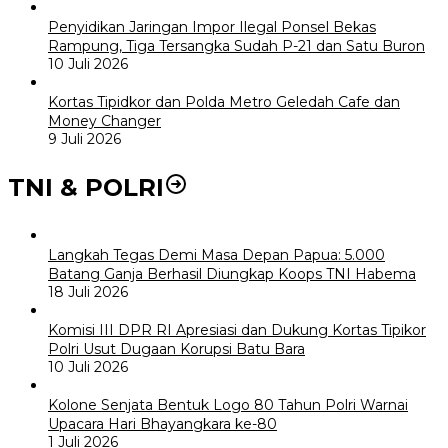
Penyidikan Jaringan Impor Ilegal Ponsel Bekas
Rampung, Tiga Tersangka Sudah P-21 dan Satu Buron
10 Juli 2026
Kortas Tipidkor dan Polda Metro Geledah Cafe dan
Money Changer
9 Juli 2026
TNI & POLRI
Langkah Tegas Demi Masa Depan Papua: 5.000
Batang Ganja Berhasil Diungkap Koops TNI Habema
18 Juli 2026
Komisi III DPR RI Apresiasi dan Dukung Kortas Tipikor
Polri Usut Dugaan Korupsi Batu Bara
10 Juli 2026
Kolone Senjata Bentuk Logo 80 Tahun Polri Warnai
Upacara Hari Bhayangkara ke-80
1 Juli 2026