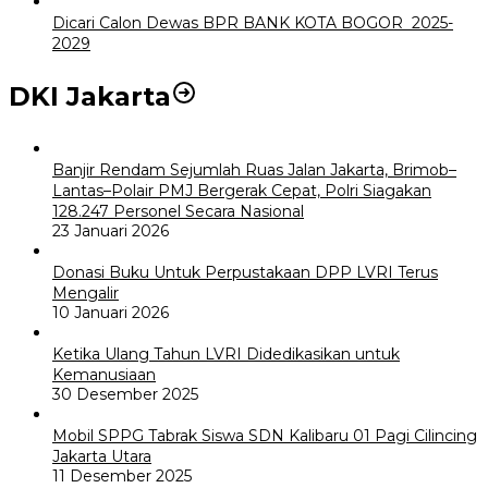
Dicari Calon Dewas BPR BANK KOTA BOGOR 2025-
2029
DKI Jakarta
Banjir Rendam Sejumlah Ruas Jalan Jakarta, Brimob–
Lantas–Polair PMJ Bergerak Cepat, Polri Siagakan
128.247 Personel Secara Nasional
23 Januari 2026
Donasi Buku Untuk Perpustakaan DPP LVRI Terus
Mengalir
10 Januari 2026
Ketika Ulang Tahun LVRI Didedikasikan untuk
Kemanusiaan
30 Desember 2025
Mobil SPPG Tabrak Siswa SDN Kalibaru 01 Pagi Cilincing
Jakarta Utara
11 Desember 2025