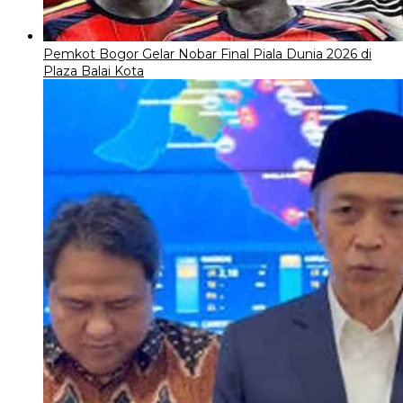
Pemkot Bogor Gelar Nobar Final Piala Dunia 2026 di
Plaza Balai Kota