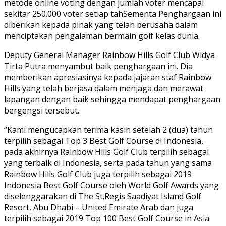
metode online voting dengan jumlah voter mencapai
sekitar 250.000 voter setiap tahSementa Penghargaan ini
diberikan kepada pihak yang telah berusaha dalam
menciptakan pengalaman bermain golf kelas dunia.
Deputy General Manager Rainbow Hills Golf Club Widya
Tirta Putra menyambut baik penghargaan ini. Dia
memberikan apresiasinya kepada jajaran staf Rainbow
Hills yang telah berjasa dalam menjaga dan merawat
lapangan dengan baik sehingga mendapat penghargaan
bergengsi tersebut.
“Kami mengucapkan terima kasih setelah 2 (dua) tahun
terpilih sebagai Top 3 Best Golf Course di Indonesia,
pada akhirnya Rainbow Hills Golf Club terpilih sebagai
yang terbaik di Indonesia, serta pada tahun yang sama
Rainbow Hills Golf Club juga terpilih sebagai 2019
Indonesia Best Golf Course oleh World Golf Awards yang
diselenggarakan di The St.Regis Saadiyat Island Golf
Resort, Abu Dhabi – United Emirate Arab dan juga
terpilih sebagai 2019 Top 100 Best Golf Course in Asia