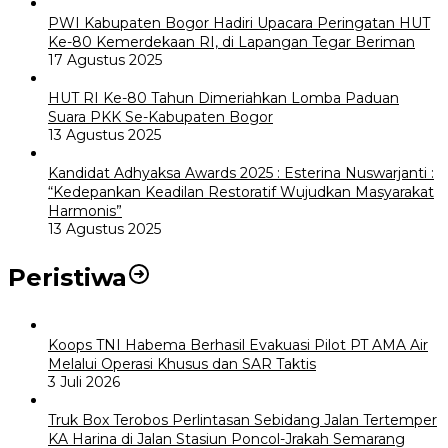
PWI Kabupaten Bogor Hadiri Upacara Peringatan HUT
Ke-80 Kemerdekaan RI, di Lapangan Tegar Beriman
17 Agustus 2025
HUT RI Ke-80 Tahun Dimeriahkan Lomba Paduan
Suara PKK Se-Kabupaten Bogor
13 Agustus 2025
Kandidat Adhyaksa Awards 2025 : Esterina Nuswarjanti :
“Kedepankan Keadilan Restoratif Wujudkan Masyarakat
Harmonis”
13 Agustus 2025
Peristiwa
Koops TNI Habema Berhasil Evakuasi Pilot PT AMA Air
Melalui Operasi Khusus dan SAR Taktis
3 Juli 2026
Truk Box Terobos Perlintasan Sebidang Jalan Tertemper
KA Harina di Jalan Stasiun Poncol-Jrakah Semarang