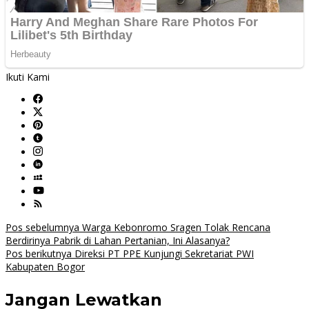
Ikuti Kami
Navigasi
Pos sebelumnya
Warga Kebonromo Sragen Tolak Rencana
Berdirinya Pabrik di Lahan Pertanian, Ini Alasanya?
pos
Pos berikutnya
Direksi PT PPE Kunjungi Sekretariat PWI
Kabupaten Bogor
Jangan Lewatkan