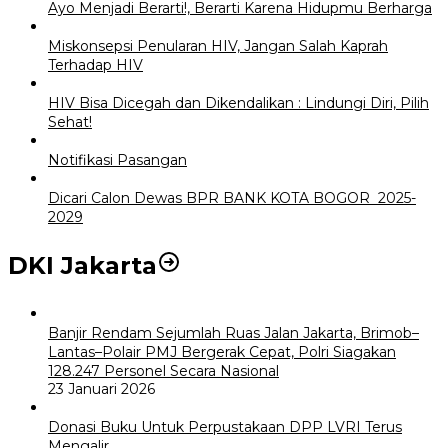
Ayo Menjadi Berarti!, Berarti Karena Hidupmu Berharga
Miskonsepsi Penularan HIV, Jangan Salah Kaprah
Terhadap HIV
HIV Bisa Dicegah dan Dikendalikan : Lindungi Diri, Pilih
Sehat!
Notifikasi Pasangan
Dicari Calon Dewas BPR BANK KOTA BOGOR 2025-
2029
DKI Jakarta
Banjir Rendam Sejumlah Ruas Jalan Jakarta, Brimob–
Lantas–Polair PMJ Bergerak Cepat, Polri Siagakan
128.247 Personel Secara Nasional
23 Januari 2026
Donasi Buku Untuk Perpustakaan DPP LVRI Terus
Mengalir