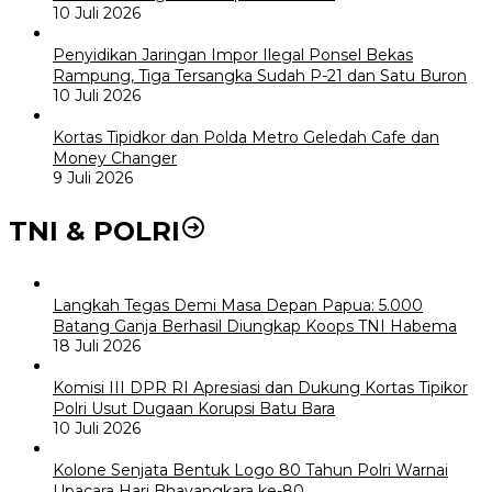
10 Juli 2026
Penyidikan Jaringan Impor Ilegal Ponsel Bekas
Rampung, Tiga Tersangka Sudah P-21 dan Satu Buron
10 Juli 2026
Kortas Tipidkor dan Polda Metro Geledah Cafe dan
Money Changer
9 Juli 2026
TNI & POLRI
Langkah Tegas Demi Masa Depan Papua: 5.000
Batang Ganja Berhasil Diungkap Koops TNI Habema
18 Juli 2026
Komisi III DPR RI Apresiasi dan Dukung Kortas Tipikor
Polri Usut Dugaan Korupsi Batu Bara
10 Juli 2026
Kolone Senjata Bentuk Logo 80 Tahun Polri Warnai
Upacara Hari Bhayangkara ke-80