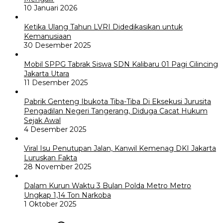
10 Januari 2026
Ketika Ulang Tahun LVRI Didedikasikan untuk
Kemanusiaan
30 Desember 2025
Mobil SPPG Tabrak Siswa SDN Kalibaru 01 Pagi Cilincing
Jakarta Utara
11 Desember 2025
Pabrik Genteng Ibukota Tiba-Tiba Di Eksekusi Jurusita
Pengadilan Negeri Tangerang, Diduga Cacat Hukum
Sejak Awal
4 Desember 2025
Viral Isu Penutupan Jalan, Kanwil Kemenag DKI Jakarta
Luruskan Fakta
28 November 2025
Dalam Kurun Waktu 3 Bulan Polda Metro Metro
Ungkap 1,14 Ton Narkoba
1 Oktober 2025