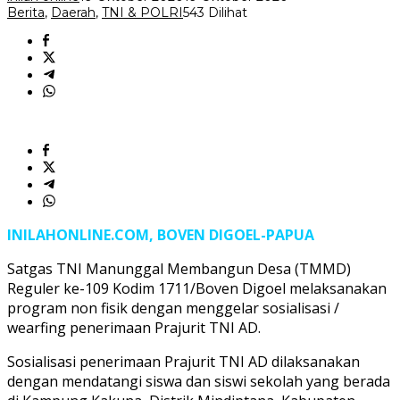
Berita
,
Daerah
,
TNI & POLRI
543 Dilihat
INILAHONLINE.COM, BOVEN DIGOEL-PAPUA
Satgas TNI Manunggal Membangun Desa (TMMD)
Reguler ke-109 Kodim 1711/Boven Digoel melaksanakan
program non fisik dengan menggelar sosialisasi /
wearfing penerimaan Prajurit TNI AD.
Sosialisasi penerimaan Prajurit TNI AD dilaksanakan
dengan mendatangi siswa dan siswi sekolah yang berada