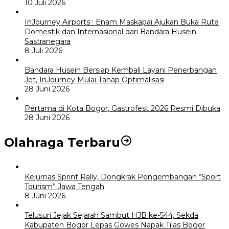
10 Juli 2026
InJourney Airports : Enam Maskapai Ajukan Buka Rute
Domestik dan Internasional dari Bandara Husein
Sastranegara
8 Juli 2026
Bandara Husein Bersiap Kembali Layani Penerbangan
Jet, InJourney Mulai Tahap Optimalisasi
28 Juni 2026
Pertama di Kota Bogor, Gastrofest 2026 Resmi Dibuka
28 Juni 2026
Olahraga Terbaru
Kejurnas Sprint Rally, Dongkrak Pengembangan “Sport
Tourism” Jawa Tengah
8 Juni 2026
Telusuri Jejak Sejarah Sambut HJB ke-544, Sekda
Kabupaten Bogor Lepas Gowes Napak Tilas Bogor