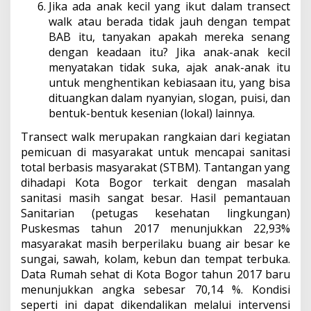
Jika ada anak kecil yang ikut dalam transect
walk atau berada tidak jauh dengan tempat
BAB itu, tanyakan apakah mereka senang
dengan keadaan itu? Jika anak-anak kecil
menyatakan tidak suka, ajak anak-anak itu
untuk menghentikan kebiasaan itu, yang bisa
dituangkan dalam nyanyian, slogan, puisi, dan
bentuk-bentuk kesenian (lokal) lainnya.
Transect walk merupakan rangkaian dari kegiatan
pemicuan di masyarakat untuk mencapai sanitasi
total berbasis masyarakat (STBM). Tantangan yang
dihadapi Kota Bogor terkait dengan masalah
sanitasi masih sangat besar. Hasil pemantauan
Sanitarian (petugas kesehatan lingkungan)
Puskesmas tahun 2017 menunjukkan 22,93%
masyarakat masih berperilaku buang air besar ke
sungai, sawah, kolam, kebun dan tempat terbuka.
Data Rumah sehat di Kota Bogor tahun 2017 baru
menunjukkan angka sebesar 70,14 %. Kondisi
seperti ini dapat dikendalikan melalui intervensi