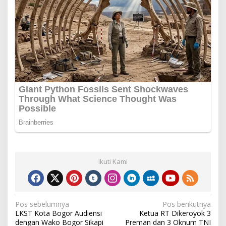
Ikuti Kami
Navigasi
Pos sebelumnya
Pos berikutnya
LKST Kota Bogor Audiensi
Ketua RT Dikeroyok 3
pos
dengan Wako Bogor Sikapi
Preman dan 3 Oknum TNI