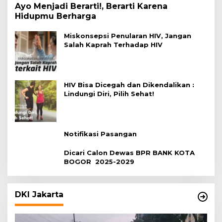
Ayo Menjadi Berarti!, Berarti Karena
Hidupmu Berharga
Miskonsepsi Penularan HIV, Jangan
Salah Kaprah Terhadap HIV
HIV Bisa Dicegah dan Dikendalikan :
Lindungi Diri, Pilih Sehat!
Notifikasi Pasangan
Dicari Calon Dewas BPR BANK KOTA
BOGOR 2025-2029
DKI Jakarta