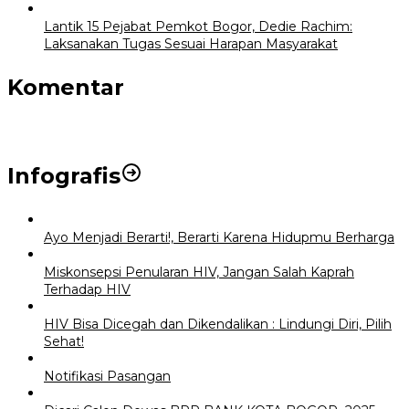
Lantik 15 Pejabat Pemkot Bogor, Dedie Rachim:
Laksanakan Tugas Sesuai Harapan Masyarakat
Komentar
Infografis
Ayo Menjadi Berarti!, Berarti Karena Hidupmu Berharga
Miskonsepsi Penularan HIV, Jangan Salah Kaprah
Terhadap HIV
HIV Bisa Dicegah dan Dikendalikan : Lindungi Diri, Pilih
Sehat!
Notifikasi Pasangan