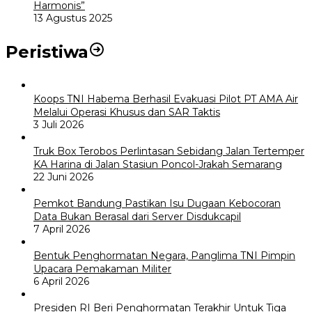
Harmonis”
13 Agustus 2025
Peristiwa
Koops TNI Habema Berhasil Evakuasi Pilot PT AMA Air
Melalui Operasi Khusus dan SAR Taktis
3 Juli 2026
Truk Box Terobos Perlintasan Sebidang Jalan Tertemper
KA Harina di Jalan Stasiun Poncol-Jrakah Semarang
22 Juni 2026
Pemkot Bandung Pastikan Isu Dugaan Kebocoran
Data Bukan Berasal dari Server Disdukcapil
7 April 2026
Bentuk Penghormatan Negara, Panglima TNI Pimpin
Upacara Pemakaman Militer
6 April 2026
Presiden RI Beri Penghormatan Terakhir Untuk Tiga