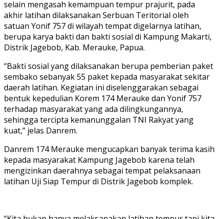
selain mengasah kemampuan tempur prajurit, pada
akhir latihan dilaksanakan Serbuan Teritorial oleh
satuan Yonif 757 di wilayah tempat digelarnya latihan,
berupa karya bakti dan bakti sosial di Kampung Makarti,
Distrik Jagebob, Kab. Merauke, Papua.
“Bakti sosial yang dilaksanakan berupa pemberian paket
sembako sebanyak 55 paket kepada masyarakat sekitar
daerah latihan. Kegiatan ini diselenggarakan sebagai
bentuk kepedulian Korem 174 Merauke dan Yonif 757
terhadap masyarakat yang ada dilingkungannya,
sehingga tercipta kemanunggalan TNI Rakyat yang
kuat,” jelas Danrem.
Danrem 174 Merauke mengucapkan banyak terima kasih
kepada masyarakat Kampung Jagebob karena telah
mengizinkan daerahnya sebagai tempat pelaksanaan
latihan Uji Siap Tempur di Distrik Jagebob komplek.
“Kita bukan hanya melaksanakan latihan tempur tapi kita