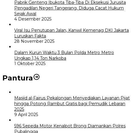
Pabrik Genteng Ibukota Tiba-Tiba Di Eksekusi Jurusita
Pengadilan Negeri Tangerang, Diduga Cacat Hukum
Sejak Awal
4 Desember 2025
Viral Isu Penutupan Jalan, Kanwil Kemenag DKI Jakarta
Luruskan Fakta
28 November 2025
Dalam Kurun Waktu 3 Bulan Polda Metro Metro
Ungkap 1,14 Ton Narkoba
1 Oktober 2025
Pantura
Masjid al-Fairus Pekalongan Menyediakan Layanan Pijat
hingga Potong Rambut Gratis bagi Pemudik Lebaran
2025
9 April 2025
596 Sepeda Motor Kenalpot Brong Diamankan Polres
Pubalingga