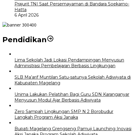
Prajurit TNI Saat Persemayaman di Bandara Soekarno-
Hatta
6 April 2026
Pendidikan
Lima Sekolah Jadi Lokasi Pendampingan Menyusun
Administrasi Pembelajaran Berbasis Lingkungan
SLB Ma’arif Muntilan Satu-satunya Sekolah Adiwiyata di
Kabupaten Magelang
Unima Lakukan Pelatihan Bagi Guru SDN Karanganyar
Menyusun Modul Ajar Berbasis Adiwiyata
Zero Sampah Lingkungan SMP N 2 Borobudur
Langkah Program Aksi Janaka
Bupati Magelang Grengseng Pamuji Launching Inovasi
Aksi Janaka Program Sekolah Adiwiyata