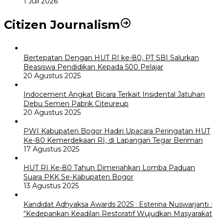
1 Juli 2026
Citizen Journalism
Bertepatan Dengan HUT RI ke-80, PT SBI Salurkan
Beasiswa Pendidikan Kepada 500 Pelajar
20 Agustus 2025
Indocement Angkat Bicara Terkait Insidental Jatuhan
Debu Semen Pabrik Citeureup
20 Agustus 2025
PWI Kabupaten Bogor Hadiri Upacara Peringatan HUT
Ke-80 Kemerdekaan RI, di Lapangan Tegar Beriman
17 Agustus 2025
HUT RI Ke-80 Tahun Dimeriahkan Lomba Paduan
Suara PKK Se-Kabupaten Bogor
13 Agustus 2025
Kandidat Adhyaksa Awards 2025 : Esterina Nuswarjanti :
“Kedepankan Keadilan Restoratif Wujudkan Masyarakat