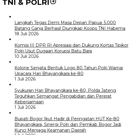
TNI & POLRI
Langkah Tegas Demi Masa Depan Papua: 5.000
Batang Ganja Berhasil Diungkap Koops TNI Habema
18 Juli 2026
Komisi III DPR RI Apresiasi dan Dukung Kortas Tipikor
Polri Usut Dugaan Korupsi Batu Bara
10 Juli 2026
Kolone Senjata Bentuk Logo 80 Tahun Polri Warnai
Upacara Hari Bhayangkara ke-80
1 Juli 2026
Syukuran Hari Bhayangkara ke-80, Polda Jateng
Teguhkan Semangat Pengabdian dan Pererat
Kebersamaan
1 Juli 2026
Bupati Bogor Ikut Hadir di Peringatan HUT Ke-80
Bhayangkara, Sinergi Polri dan Pemkab Bogor Jadi
Kunci Menjaga Keamanan Daerah