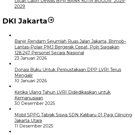
Dicari Calon Dewas BPR BANK KOTA BOGOR 2025-
2029
DKI Jakarta
Banjir Rendam Sejumlah Ruas Jalan Jakarta, Brimob–
Lantas–Polair PMJ Bergerak Cepat, Polri Siagakan
128.247 Personel Secara Nasional
23 Januari 2026
Donasi Buku Untuk Perpustakaan DPP LVRI Terus
Mengalir
10 Januari 2026
Ketika Ulang Tahun LVRI Didedikasikan untuk
Kemanusiaan
30 Desember 2025
Mobil SPPG Tabrak Siswa SDN Kalibaru 01 Pagi Cilincing
Jakarta Utara
11 Desember 2025