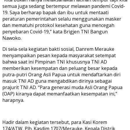
semua juga sedang bertempur melawan pandemi Covid-
19. Saya berharap bapak dan ibu untuk mentaati
peraturan pemerintahan selalu menggunakan masker
dan mematuhi protokol kesehatan guna mencegah
penyebaran Covid-19,” kata Brigjen TNI Bangun
Nawoko.
Di sela-sela kegiatan bakti sosial, Danrem Merauke
menyampaikan pesan kepada masyarakat setempat
bahwa saat ini Pimpinan TNI khususnya TNI AD
memberikan kesempatan dan peluang besar kepada
putra-putri Orang Asli Papua untuk mendaftarkan diri
masuk TNI AD guna mengabdikan dirinya sebagai
prajurit TNI AD. “Para generasi muda Asli Orang Papua
(OAP) kiranya dapat memanfaatkan kesempatan ini,”
harapnya.
Hadir dalam kegiatan tersebut, para Kasi Korem
174/ATW, Plh. Kasdim 1707/Merauke, Kepala Distrik