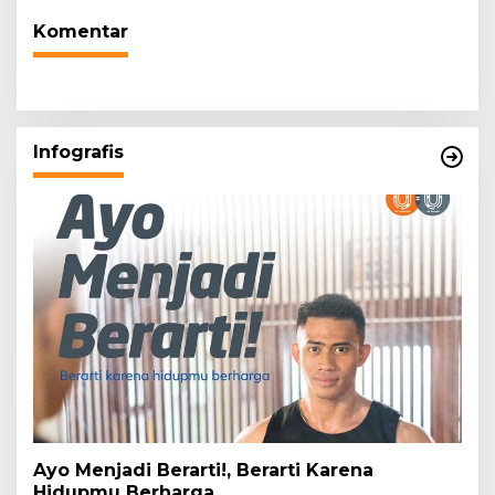
Komentar
Infografis
Ayo Menjadi Berarti!, Berarti Karena
Hidupmu Berharga