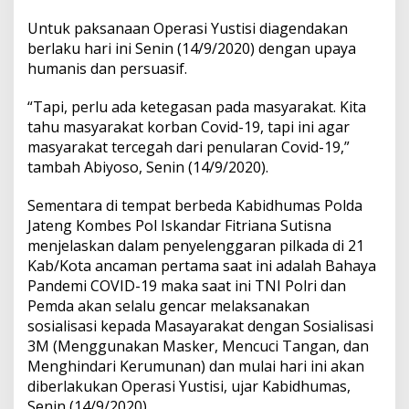
Untuk paksanaan Operasi Yustisi diagendakan
berlaku hari ini Senin (14/9/2020) dengan upaya
humanis dan persuasif.
“Tapi, perlu ada ketegasan pada masyarakat. Kita
tahu masyarakat korban Covid-19, tapi ini agar
masyarakat tercegah dari penularan Covid-19,”
tambah Abiyoso, Senin (14/9/2020).
Sementara di tempat berbeda Kabidhumas Polda
Jateng Kombes Pol Iskandar Fitriana Sutisna
menjelaskan dalam penyelenggaran pilkada di 21
Kab/Kota ancaman pertama saat ini adalah Bahaya
Pandemi COVID-19 maka saat ini TNI Polri dan
Pemda akan selalu gencar melaksanakan
sosialisasi kepada Masayarakat dengan Sosialisasi
3M (Menggunakan Masker, Mencuci Tangan, dan
Menghindari Kerumunan) dan mulai hari ini akan
diberlakukan Operasi Yustisi, ujar Kabidhumas,
Senin (14/9/2020).