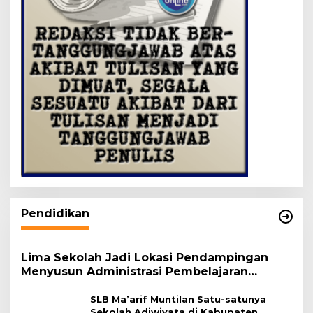
Pendidikan
Lima Sekolah Jadi Lokasi Pendampingan
Menyusun Administrasi Pembelajaran
Berbasis Lingkungan
SLB Ma’arif Muntilan Satu-satunya
Sekolah Adiwiyata di Kabupaten