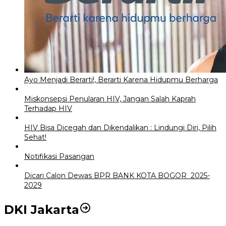
Ayo Menjadi Berarti!, Berarti Karena Hidupmu Berharga
Miskonsepsi Penularan HIV, Jangan Salah Kaprah
Terhadap HIV
HIV Bisa Dicegah dan Dikendalikan : Lindungi Diri, Pilih
Sehat!
Notifikasi Pasangan
Dicari Calon Dewas BPR BANK KOTA BOGOR 2025-
2029
DKI Jakarta