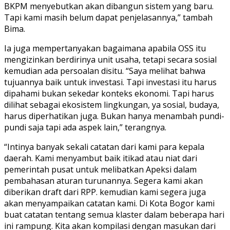
BKPM menyebutkan akan dibangun sistem yang baru.
Tapi kami masih belum dapat penjelasannya,” tambah
Bima.
Ia juga mempertanyakan bagaimana apabila OSS itu
mengizinkan berdirinya unit usaha, tetapi secara sosial
kemudian ada persoalan disitu. “Saya melihat bahwa
tujuannya baik untuk investasi. Tapi investasi itu harus
dipahami bukan sekedar konteks ekonomi. Tapi harus
dilihat sebagai ekosistem lingkungan, ya sosial, budaya,
harus diperhatikan juga. Bukan hanya menambah pundi-
pundi saja tapi ada aspek lain,” terangnya.
“Intinya banyak sekali catatan dari kami para kepala
daerah. Kami menyambut baik itikad atau niat dari
pemerintah pusat untuk melibatkan Apeksi dalam
pembahasan aturan turunannya. Segera kami akan
diberikan draft dari RPP. kemudian kami segera juga
akan menyampaikan catatan kami. Di Kota Bogor kami
buat catatan tentang semua klaster dalam beberapa hari
ini rampung. Kita akan kompilasi dengan masukan dari