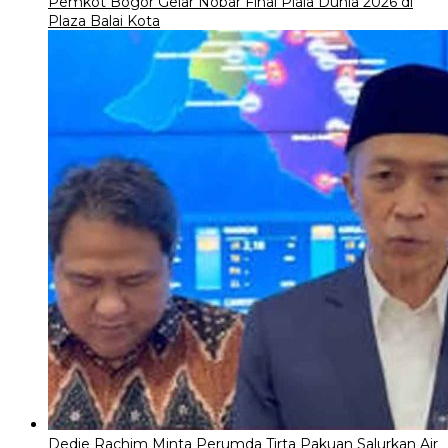
Pemkot Bogor Gelar Nobar Final Piala Dunia 2026 di
Plaza Balai Kota
Dedie Rachim Minta Perumda Tirta Pakuan Salurkan Air