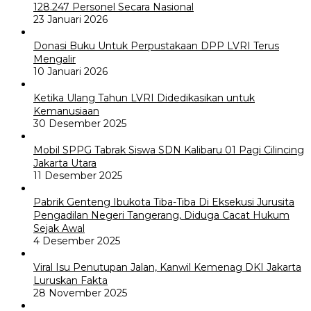
128.247 Personel Secara Nasional
23 Januari 2026
Donasi Buku Untuk Perpustakaan DPP LVRI Terus
Mengalir
10 Januari 2026
Ketika Ulang Tahun LVRI Didedikasikan untuk
Kemanusiaan
30 Desember 2025
Mobil SPPG Tabrak Siswa SDN Kalibaru 01 Pagi Cilincing
Jakarta Utara
11 Desember 2025
Pabrik Genteng Ibukota Tiba-Tiba Di Eksekusi Jurusita
Pengadilan Negeri Tangerang, Diduga Cacat Hukum
Sejak Awal
4 Desember 2025
Viral Isu Penutupan Jalan, Kanwil Kemenag DKI Jakarta
Luruskan Fakta
28 November 2025