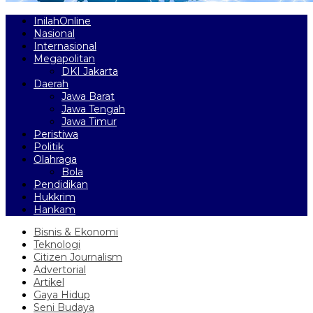
InilahOnline
Nasional
Internasional
Megapolitan
DKI Jakarta
Daerah
Jawa Barat
Jawa Tengah
Jawa Timur
Peristiwa
Politik
Olahraga
Bola
Pendidikan
Hukkrim
Hankam
Bisnis & Ekonomi
Teknologi
Citizen Journalism
Advertorial
Artikel
Gaya Hidup
Seni Budaya