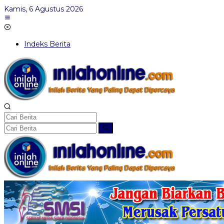
Lewati
Kamis, 6 Agustus 2026
ke
konten
Indeks Berita