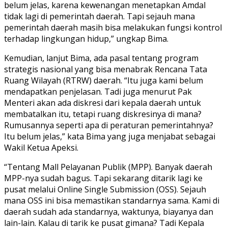
belum jelas, karena kewenangan menetapkan Amdal
tidak lagi di pemerintah daerah. Tapi sejauh mana
pemerintah daerah masih bisa melakukan fungsi kontrol
terhadap lingkungan hidup,” ungkap Bima.
Kemudian, lanjut Bima, ada pasal tentang program
strategis nasional yang bisa menabrak Rencana Tata
Ruang Wilayah (RTRW) daerah. “Itu juga kami belum
mendapatkan penjelasan. Tadi juga menurut Pak
Menteri akan ada diskresi dari kepala daerah untuk
membatalkan itu, tetapi ruang diskresinya di mana?
Rumusannya seperti apa di peraturan pemerintahnya?
Itu belum jelas,” kata Bima yang juga menjabat sebagai
Wakil Ketua Apeksi.
“Tentang Mall Pelayanan Publik (MPP). Banyak daerah
MPP-nya sudah bagus. Tapi sekarang ditarik lagi ke
pusat melalui Online Single Submission (OSS). Sejauh
mana OSS ini bisa memastikan standarnya sama. Kami di
daerah sudah ada standarnya, waktunya, biayanya dan
lain-lain. Kalau di tarik ke pusat gimana? Tadi Kepala