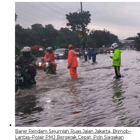
Banjir Rendam Sejumlah Ruas Jalan Jakarta, Brimob–
Lantas–Polair PMJ Bergerak Cepat, Polri Siagakan