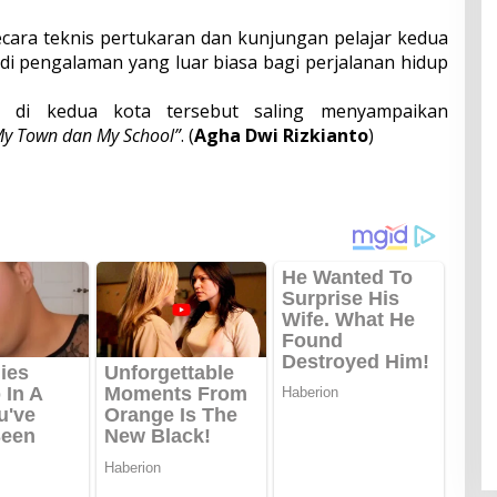
cara teknis pertukaran dan kunjungan pelajar kedua
adi pengalaman yang luar biasa bagi perjalanan hidup
 di kedua kota tersebut saling menyampaikan
My Town dan My School”
. (
Agha Dwi Rizkianto
)