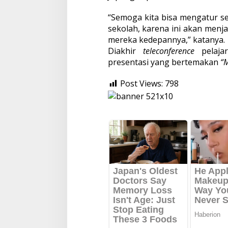
“Semoga kita bisa mengatur se
sekolah, karena ini akan menj
mereka kedepannya,” katanya.
Diakhir
teleconference
pelajar
presentasi yang bertemakan
“
Post Views:
798