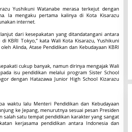
arazu Yushikuni Watanabe merasa terkejut dengan
a. Ia mengaku pertama kalinya di Kota Kisarazu
nakan internet.
klanjut dari kesepakatan yang ditandatangani antara
di KBRI Tokyo,” kata Wali Kota Kisarazu, Yushikuni
oleh Alinda, Atase Pendidikan dan Kebudayaan KBRI
epakati cukup banyak, namun dirinya mengajak Wali
pada isu pendidikan melalui program Sister School
gor dengan Hatazawa Junior High School Kizarazu
pa waktu lalu Menteri Pendidikan dan Kebudayaan
unjung ke Jepang, menurutnya sesuai pesan Presiden
 salah satu tempat pendidikan karakter yang sangat
gkatan kerjasama pendidikan antara Indonesia dan