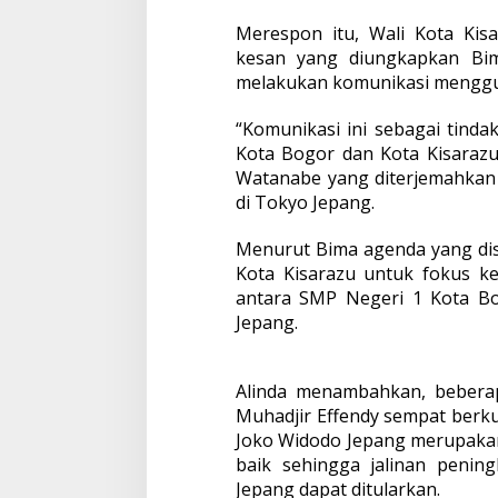
Merespon itu, Wali Kota Kis
kesan yang diungkapkan Bim
melakukan komunikasi menggu
“Komunikasi ini sebagai tinda
Kota Bogor dan Kota Kisarazu 
Watanabe yang diterjemahkan 
di Tokyo Jepang.
Menurut Bima agenda yang dis
Kota Kisarazu untuk fokus ke
antara SMP Negeri 1 Kota Bo
Jepang.
Alinda menambahkan, bebera
Muhadjir Effendy sempat berk
Joko Widodo Jepang merupakan
baik sehingga jalinan penin
Jepang dapat ditularkan.