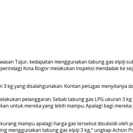
wasan Tajur, kedapatan menggunakan tabung gas elpiji su
isperindag) Kota Bogor melakukan inspeksi mendadak ke s
uran 3 kg yang disalahgunakan. Kontan petugas menyitanya
melakukan pelanggaran. Sebab tabung gas LPG ukuran 3 kg
ukan untuk mereka yang lebih mampu. Apalagi bagi mereka
ng kurang mampu apalagi harga gas tersebut disubsidi ole
sering menggunakan tabung gas elpiji 3 kg,” ungkap Achsin