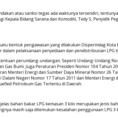
dakan atau sanksi tegas ada waktunya tersendiri, tentuny
gi Kepala Bidang Sarana dan Komoditi, Tedy S, Penyidik Pe
 satu bentuk pengawasan yang dilakukan Disperindag Kota
 dalam pelaksanaan penyediaan dan pendistribusian LPG tid
etentuan perundang-undangan. Seperti Undang-Undang No
 Gas Bumi. Juga Peraturan Presiden Nomor 104 Tahun 200
uran Menteri Energi dan Sumber Daya Mineral Nomor 26 Ta
eri Dalam Negeri Nomor 17 Tahun 2011 dan Menteri Energi
efied Petroleum Gas Tertentu di Daerah.
las bahan bakar LPG kemasan 3 kilo merupakan jenis baha
yangnya masih saja ditemukan kesalahan penggunaan LPG 3