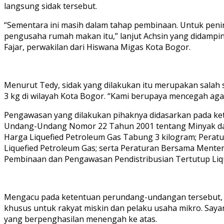
langsung sidak tersebut.
“Sementara ini masih dalam tahap pembinaan. Untuk penin
pengusaha rumah makan itu,” lanjut Achsin yang didampin
Fajar, perwakilan dari Hiswana Migas Kota Bogor.
Menurut Tedy, sidak yang dilakukan itu merupakan salah
3 kg di wilayah Kota Bogor. “Kami berupaya mencegah agar
Pengawasan yang dilakukan pihaknya didasarkan pada k
Undang-Undang Nomor 22 Tahun 2001 tentang Minyak dan
Harga Liquefied Petroleum Gas Tabung 3 kilogram; Perat
Liquefied Petroleum Gas; serta Peraturan Bersama Ment
Pembinaan dan Pengawasan Pendistribusian Tertutup Liqu
Mengacu pada ketentuan perundang-undangan tersebut, je
khusus untuk rakyat miskin dan pelaku usaha mikro. Sa
yang berpenghasilan menengah ke atas.