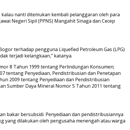
a kalau nanti ditemukan kembali pelanggaran oleh para
gawai Negeri Sipil (PPNS) Mangahit Sinaga dan Cecep
 Bogor terhadap pengguna Liquefied Petroleum Gas (LPG)
ak terjadi kelangkaan,” katanya.
mor 8 Tahun 1999 tentang Perlindungan Konsumen;
7 tentang Penyediaan, Pendistribusian dan Penetapan
hun 2009 tentang Penyediaan dan Pendistribusian
 dan Sumber Daya Mineral Nomor 5 Tahun 2011 tentang
n bakar bersubsidi. Penyediaan dan pendistribusiannya
 kg yang dilakukan oleh pengusaha menengah atau warga