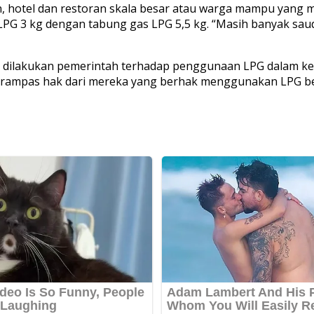
hotel dan restoran skala besar atau warga mampu yang m
LPG 3 kg dengan tabung gas LPG 5,5 kg. “Masih banyak sa
dilakukan pemerintah terhadap penggunaan LPG dalam ke
ampas hak dari mereka yang berhak menggunakan LPG bersu