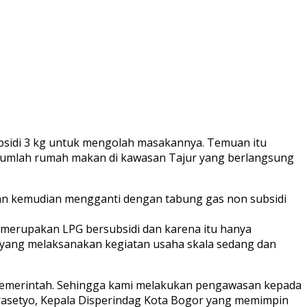
bsidi 3 kg untuk mengolah masakannya. Temuan itu
ejumlah rumah makan di kawasan Tajur yang berlangsung
 dan kemudian mengganti dengan tabung gas non subsidi
 merupakan LPG bersubsidi dan karena itu hanya
 yang melaksanakan kegiatan usaha skala sedang dan
h pemerintah. Sehingga kami melakukan pengawasan kepada
 Prasetyo, Kepala Disperindag Kota Bogor yang memimpin