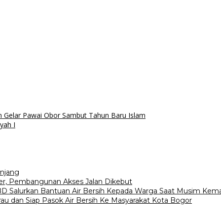
n Gelar Pawai Obor Sambut Tahun Baru Islam
yah I
njang
r, Pembangunan Akses Jalan Dikebut
D Salurkan Bantuan Air Bersih Kepada Warga Saat Musim Kem
 dan Siap Pasok Air Bersih Ke Masyarakat Kota Bogor