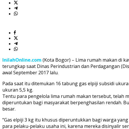
InilahOnline.com
(Kota Bogor) – Lima rumah makan di ka
terungkap saat Dinas Perindustrian dan Perdagangan (D
awal September 2017 lalu.
Pada saat itu ditemukan 16 tabung gas elpiji subsidi uk
ukuran 5,5 kg.
Tentu para pengelola lima rumah makan tersebut, telah 
diperuntukan bagi masyarakat berpenghasilan rendah. B
besar.
“Gas elpiji 3 kg itu khusus diperuntukkan bagi warga ya
para pelaku-pelaku usaha ini, karena mereka disinyalir 