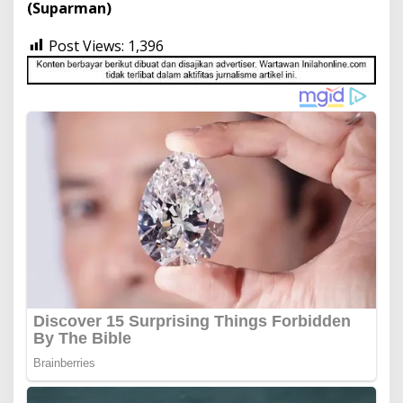
(Suparman)
Post Views:
1,396