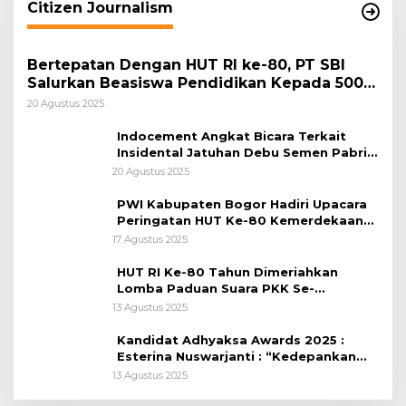
Citizen Journalism
Bertepatan Dengan HUT RI ke-80, PT SBI
Salurkan Beasiswa Pendidikan Kepada 500
Pelajar
20 Agustus 2025
Indocement Angkat Bicara Terkait
Insidental Jatuhan Debu Semen Pabrik
Citeureup
20 Agustus 2025
PWI Kabupaten Bogor Hadiri Upacara
Peringatan HUT Ke-80 Kemerdekaan
RI, di Lapangan Tegar Beriman
17 Agustus 2025
HUT RI Ke-80 Tahun Dimeriahkan
Lomba Paduan Suara PKK Se-
Kabupaten Bogor
13 Agustus 2025
Kandidat Adhyaksa Awards 2025 :
Esterina Nuswarjanti : “Kedepankan
Keadilan Restoratif Wujudkan
13 Agustus 2025
Masyarakat Harmonis”