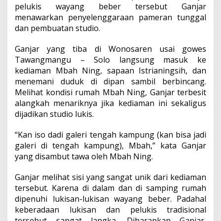
pelukis wayang beber tersebut Ganjar
menawarkan penyelenggaraan pameran tunggal
dan pembuatan studio.
Ganjar yang tiba di Wonosaren usai gowes
Tawangmangu – Solo langsung masuk ke
kediaman Mbah Ning, sapaan Istrianingsih, dan
menemani duduk di dipan sambil berbincang.
Melihat kondisi rumah Mbah Ning, Ganjar terbesit
alangkah menariknya jika kediaman ini sekaligus
dijadikan studio lukis.
“Kan iso dadi galeri tengah kampung (kan bisa jadi
galeri di tengah kampung), Mbah,” kata Ganjar
yang disambut tawa oleh Mbah Ning.
Ganjar melihat sisi yang sangat unik dari kediaman
tersebut. Karena di dalam dan di samping rumah
dipenuhi lukisan-lukisan wayang beber. Padahal
keberadaan lukisan dan pelukis tradisional
tersebut sangat langka. Diharapkan Ganjar,