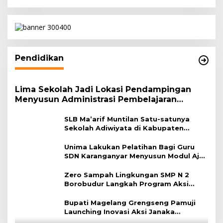
Hatta
Pendidikan
Lima Sekolah Jadi Lokasi Pendampingan
Menyusun Administrasi Pembelajaran
Berbasis Lingkungan
SLB Ma’arif Muntilan Satu-satunya
Sekolah Adiwiyata di Kabupaten
Magelang
Unima Lakukan Pelatihan Bagi Guru
SDN Karanganyar Menyusun Modul Ajar
Berbasis Adiwiyata
Zero Sampah Lingkungan SMP N 2
Borobudur Langkah Program Aksi
Janaka
Bupati Magelang Grengseng Pamuji
Launching Inovasi Aksi Janaka
Program Sekolah Adiwiyata