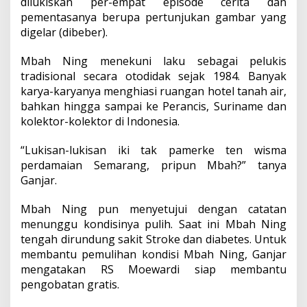
dilukiskan per-empat episode cerita dan
pementasanya berupa pertunjukan gambar yang
digelar (dibeber).
Mbah Ning menekuni laku sebagai pelukis
tradisional secara otodidak sejak 1984. Banyak
karya-karyanya menghiasi ruangan hotel tanah air,
bahkan hingga sampai ke Perancis, Suriname dan
kolektor-kolektor di Indonesia.
“Lukisan-lukisan iki tak pamerke ten wisma
perdamaian Semarang, pripun Mbah?” tanya
Ganjar.
Mbah Ning pun menyetujui dengan catatan
menunggu kondisinya pulih. Saat ini Mbah Ning
tengah dirundung sakit Stroke dan diabetes. Untuk
membantu pemulihan kondisi Mbah Ning, Ganjar
mengatakan RS Moewardi siap membantu
pengobatan gratis.