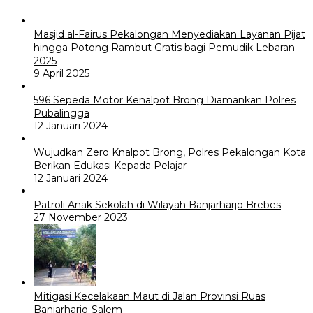
Masjid al-Fairus Pekalongan Menyediakan Layanan Pijat
hingga Potong Rambut Gratis bagi Pemudik Lebaran
2025
9 April 2025
596 Sepeda Motor Kenalpot Brong Diamankan Polres
Pubalingga
12 Januari 2024
Wujudkan Zero Knalpot Brong, Polres Pekalongan Kota
Berikan Edukasi Kepada Pelajar
12 Januari 2024
Patroli Anak Sekolah di Wilayah Banjarharjo Brebes
27 November 2023
Mitigasi Kecelakaan Maut di Jalan Provinsi Ruas
Banjarharjo-Salem