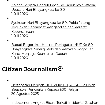
Kolone Senjata Bentuk Logo 80 Tahun Polri Warnai
Upacara Hari Bhayangkara ke-80
1 Juli 2026
Syukuran Hari Bhayangkara ke-80, Polda Jateng
Teguhkan Semangat Pengabdian dan Pererat
Kebersamaan
1 Juli 2026
Bupati Bogor Ikut Hadir di Peringatan HUT Ke-80
Bhayangkara, Sinergi Polri dan Pemkab Bogor Jadi
Kunci Menjaga Keamanan Daerah
1 Juli 2026
Citizen Journalism
Bertepatan Dengan HUT RI ke-80, PT SBI Salurkan
Beasiswa Pendidikan Kepada 500 Pelajar
20 Agustus 2025
Indocement Angkat Bicara Terkait Insidental Jatuhan