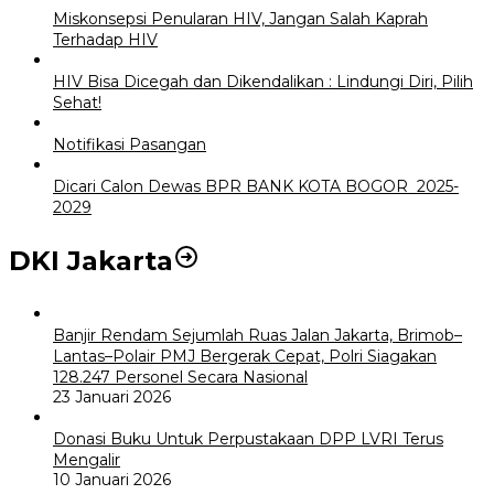
Miskonsepsi Penularan HIV, Jangan Salah Kaprah
Terhadap HIV
HIV Bisa Dicegah dan Dikendalikan : Lindungi Diri, Pilih
Sehat!
Notifikasi Pasangan
Dicari Calon Dewas BPR BANK KOTA BOGOR 2025-
2029
DKI Jakarta
Banjir Rendam Sejumlah Ruas Jalan Jakarta, Brimob–
Lantas–Polair PMJ Bergerak Cepat, Polri Siagakan
128.247 Personel Secara Nasional
23 Januari 2026
Donasi Buku Untuk Perpustakaan DPP LVRI Terus
Mengalir
10 Januari 2026