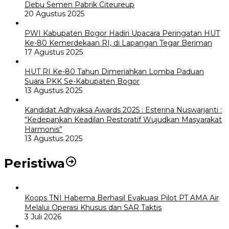
Debu Semen Pabrik Citeureup
20 Agustus 2025
PWI Kabupaten Bogor Hadiri Upacara Peringatan HUT
Ke-80 Kemerdekaan RI, di Lapangan Tegar Beriman
17 Agustus 2025
HUT RI Ke-80 Tahun Dimeriahkan Lomba Paduan
Suara PKK Se-Kabupaten Bogor
13 Agustus 2025
Kandidat Adhyaksa Awards 2025 : Esterina Nuswarjanti :
“Kedepankan Keadilan Restoratif Wujudkan Masyarakat
Harmonis”
13 Agustus 2025
Peristiwa
Koops TNI Habema Berhasil Evakuasi Pilot PT AMA Air
Melalui Operasi Khusus dan SAR Taktis
3 Juli 2026