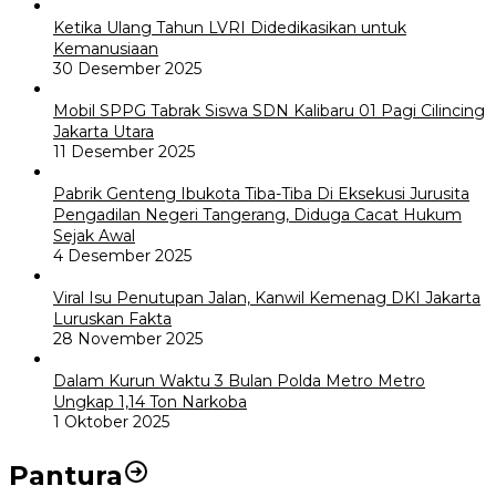
Ketika Ulang Tahun LVRI Didedikasikan untuk
Kemanusiaan
30 Desember 2025
Mobil SPPG Tabrak Siswa SDN Kalibaru 01 Pagi Cilincing
Jakarta Utara
11 Desember 2025
Pabrik Genteng Ibukota Tiba-Tiba Di Eksekusi Jurusita
Pengadilan Negeri Tangerang, Diduga Cacat Hukum
Sejak Awal
4 Desember 2025
Viral Isu Penutupan Jalan, Kanwil Kemenag DKI Jakarta
Luruskan Fakta
28 November 2025
Dalam Kurun Waktu 3 Bulan Polda Metro Metro
Ungkap 1,14 Ton Narkoba
1 Oktober 2025
Pantura