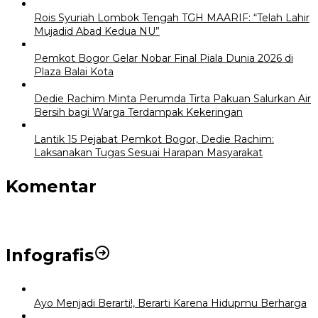
Rois Syuriah Lombok Tengah TGH MAARIF: “Telah Lahir
Mujadid Abad Kedua NU”
Pemkot Bogor Gelar Nobar Final Piala Dunia 2026 di
Plaza Balai Kota
Dedie Rachim Minta Perumda Tirta Pakuan Salurkan Air
Bersih bagi Warga Terdampak Kekeringan
Lantik 15 Pejabat Pemkot Bogor, Dedie Rachim:
Laksanakan Tugas Sesuai Harapan Masyarakat
Komentar
Infografis
Ayo Menjadi Berarti!, Berarti Karena Hidupmu Berharga