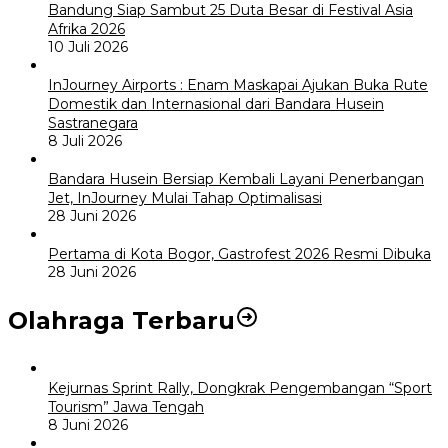
Bandung Siap Sambut 25 Duta Besar di Festival Asia
Afrika 2026
10 Juli 2026
InJourney Airports : Enam Maskapai Ajukan Buka Rute
Domestik dan Internasional dari Bandara Husein
Sastranegara
8 Juli 2026
Bandara Husein Bersiap Kembali Layani Penerbangan
Jet, InJourney Mulai Tahap Optimalisasi
28 Juni 2026
Pertama di Kota Bogor, Gastrofest 2026 Resmi Dibuka
28 Juni 2026
Olahraga Terbaru
Kejurnas Sprint Rally, Dongkrak Pengembangan “Sport
Tourism” Jawa Tengah
8 Juni 2026