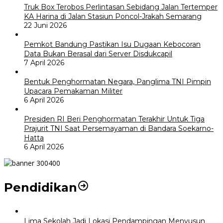
Truk Box Terobos Perlintasan Sebidang Jalan Tertemper
KA Harina di Jalan Stasiun Poncol-Jrakah Semarang
22 Juni 2026
Pemkot Bandung Pastikan Isu Dugaan Kebocoran
Data Bukan Berasal dari Server Disdukcapil
7 April 2026
Bentuk Penghormatan Negara, Panglima TNI Pimpin
Upacara Pemakaman Militer
6 April 2026
Presiden RI Beri Penghormatan Terakhir Untuk Tiga
Prajurit TNI Saat Persemayaman di Bandara Soekarno-
Hatta
6 April 2026
Pendidikan
Lima Sekolah Jadi Lokasi Pendampingan Menyusun