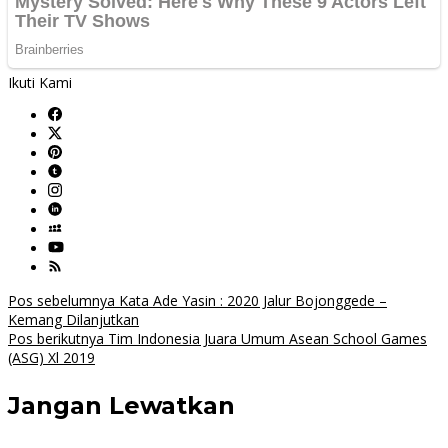
Ikuti Kami
Navigasi
Pos sebelumnya
Kata Ade Yasin : 2020 Jalur Bojonggede –
Kemang Dilanjutkan
pos
Pos berikutnya
Tim Indonesia Juara Umum Asean School Games
(ASG) Xl 2019
Jangan Lewatkan