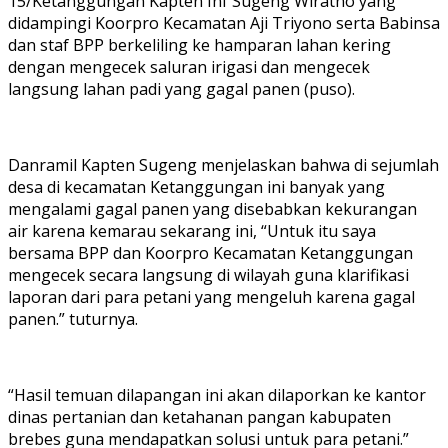
15/Ketanggungan Kapten Inf Sugeng Wiratno yang
didampingi Koorpro Kecamatan Aji Triyono serta Babinsa
dan staf BPP berkeliling ke hamparan lahan kering
dengan mengecek saluran irigasi dan mengecek
langsung lahan padi yang gagal panen (puso).
Danramil Kapten Sugeng menjelaskan bahwa di sejumlah
desa di kecamatan Ketanggungan ini banyak yang
mengalami gagal panen yang disebabkan kekurangan
air karena kemarau sekarang ini, “Untuk itu saya
bersama BPP dan Koorpro Kecamatan Ketanggungan
mengecek secara langsung di wilayah guna klarifikasi
laporan dari para petani yang mengeluh karena gagal
panen.” tuturnya.
“Hasil temuan dilapangan ini akan dilaporkan ke kantor
dinas pertanian dan ketahanan pangan kabupaten
brebes guna mendapatkan solusi untuk para petani.”