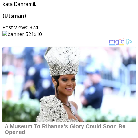
kata Danramil.
(Utsman)
Post Views:
874