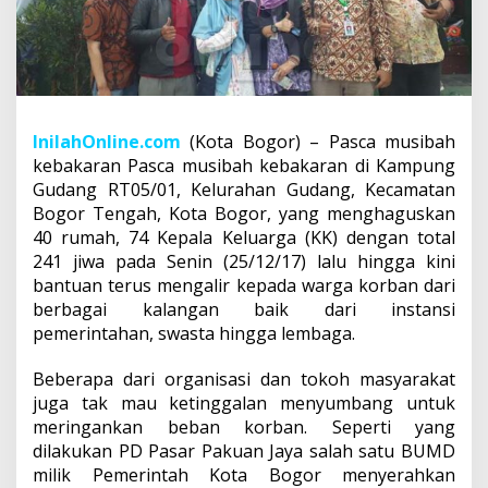
InilahOnline.com
(Kota Bogor) – Pasca musibah
kebakaran Pasca musibah kebakaran di Kampung
Gudang RT05/01, Kelurahan Gudang, Kecamatan
Bogor Tengah, Kota Bogor, yang menghaguskan
40 rumah, 74 Kepala Keluarga (KK) dengan total
241 jiwa pada Senin (25/12/17) lalu hingga kini
bantuan terus mengalir kepada warga korban dari
berbagai kalangan baik dari instansi
pemerintahan, swasta hingga lembaga.
Beberapa dari organisasi dan tokoh masyarakat
juga tak mau ketinggalan menyumbang untuk
meringankan beban korban. Seperti yang
dilakukan PD Pasar Pakuan Jaya salah satu BUMD
milik Pemerintah Kota Bogor menyerahkan