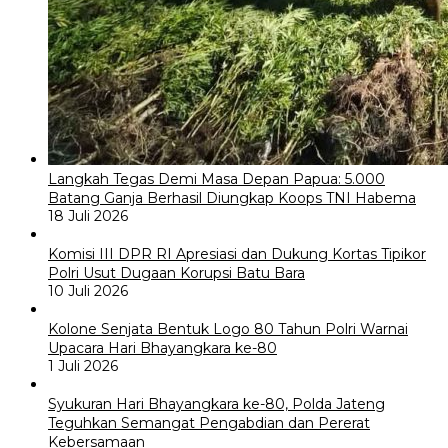
Langkah Tegas Demi Masa Depan Papua: 5.000
Batang Ganja Berhasil Diungkap Koops TNI Habema
18 Juli 2026
Komisi III DPR RI Apresiasi dan Dukung Kortas Tipikor
Polri Usut Dugaan Korupsi Batu Bara
10 Juli 2026
Kolone Senjata Bentuk Logo 80 Tahun Polri Warnai
Upacara Hari Bhayangkara ke-80
1 Juli 2026
Syukuran Hari Bhayangkara ke-80, Polda Jateng
Teguhkan Semangat Pengabdian dan Pererat
Kebersamaan