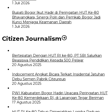
1 Juli 2026
Bupati Bogor Ikut Hadir di Peringatan HUT Ke-80
Bhayangkara, Sinergi Polri dan Pemkab Bogor Jadi
Kunci Menjaga Keamanan Daerah
1 Juli 2026
Citizen Journalism
Bertepatan Dengan HUT RI ke-80, PT SBI Salurkan
Beasiswa Pendidikan Kepada 500 Pelajar
20 Agustus 2025
Indocement Angkat Bicara Terkait Insidental Jatuhan
Debu Semen Pabrik Citeureup
20 Agustus 2025
PWI Kabupaten Bogor Hadiri Upacara Peringatan HUT
Ke-80 Kemerdekaan RI, di Lapangan Tegar Beriman
17 Agustus 2025
HUT RI Ke-80 Tahun Dimeriahkan Lomba Paduan