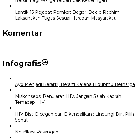
Bersih bagi Warga Terdampak Kekeringan
Lantik 15 Pejabat Pemkot Bogor, Dedie Rachim:
Laksanakan Tugas Sesuai Harapan Masyarakat
Komentar
Infografis
Ayo Menjadi Berarti!, Berarti Karena Hidupmu Berharga
Miskonsepsi Penularan HIV, Jangan Salah Kaprah
Terhadap HIV
HIV Bisa Dicegah dan Dikendalikan : Lindungi Diri, Pilih
Sehat!
Notifikasi Pasangan