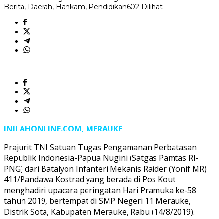
Materi
Berita
,
Daerah
,
Hankam
,
Pendidikan
602 Dilihat
Bela
Negara
INILAHONLINE.COM, MERAUKE
Prajurit TNI Satuan Tugas Pengamanan Perbatasan
Republik Indonesia-Papua Nugini (Satgas Pamtas RI-
PNG) dari Batalyon Infanteri Mekanis Raider (Yonif MR)
411/Pandawa Kostrad yang berada di Pos Kout
menghadiri upacara peringatan Hari Pramuka ke-58
tahun 2019, bertempat di SMP Negeri 11 Merauke,
Distrik Sota, Kabupaten Merauke, Rabu (14/8/2019).