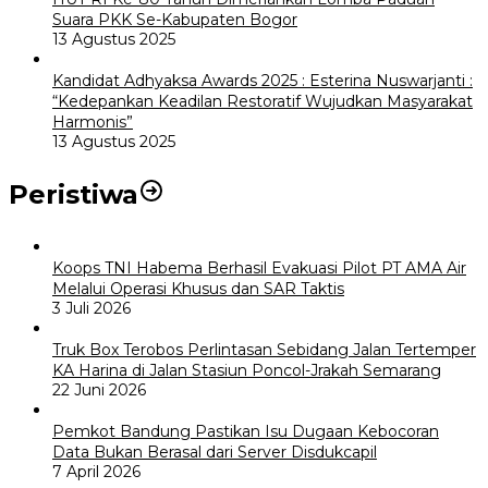
Suara PKK Se-Kabupaten Bogor
13 Agustus 2025
Kandidat Adhyaksa Awards 2025 : Esterina Nuswarjanti :
“Kedepankan Keadilan Restoratif Wujudkan Masyarakat
Harmonis”
13 Agustus 2025
Peristiwa
Koops TNI Habema Berhasil Evakuasi Pilot PT AMA Air
Melalui Operasi Khusus dan SAR Taktis
3 Juli 2026
Truk Box Terobos Perlintasan Sebidang Jalan Tertemper
KA Harina di Jalan Stasiun Poncol-Jrakah Semarang
22 Juni 2026
Pemkot Bandung Pastikan Isu Dugaan Kebocoran
Data Bukan Berasal dari Server Disdukcapil
7 April 2026