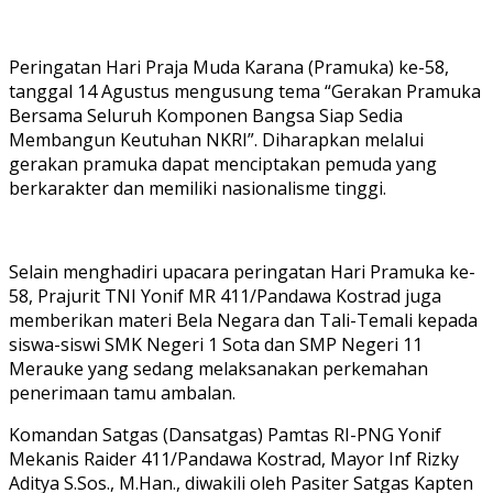
Peringatan Hari Praja Muda Karana (Pramuka) ke-58,
tanggal 14 Agustus mengusung tema “Gerakan Pramuka
Bersama Seluruh Komponen Bangsa Siap Sedia
Membangun Keutuhan NKRI”. Diharapkan melalui
gerakan pramuka dapat menciptakan pemuda yang
berkarakter dan memiliki nasionalisme tinggi.
Selain menghadiri upacara peringatan Hari Pramuka ke-
58, Prajurit TNI Yonif MR 411/Pandawa Kostrad juga
memberikan materi Bela Negara dan Tali-Temali kepada
siswa-siswi SMK Negeri 1 Sota dan SMP Negeri 11
Merauke yang sedang melaksanakan perkemahan
penerimaan tamu ambalan.
Komandan Satgas (Dansatgas) Pamtas RI-PNG Yonif
Mekanis Raider 411/Pandawa Kostrad, Mayor Inf Rizky
Aditya S.Sos., M.Han., diwakili oleh Pasiter Satgas Kapten