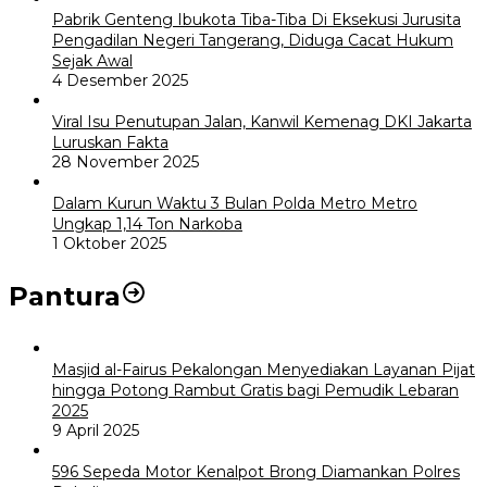
Pabrik Genteng Ibukota Tiba-Tiba Di Eksekusi Jurusita
Pengadilan Negeri Tangerang, Diduga Cacat Hukum
Sejak Awal
4 Desember 2025
Viral Isu Penutupan Jalan, Kanwil Kemenag DKI Jakarta
Luruskan Fakta
28 November 2025
Dalam Kurun Waktu 3 Bulan Polda Metro Metro
Ungkap 1,14 Ton Narkoba
1 Oktober 2025
Pantura
Masjid al-Fairus Pekalongan Menyediakan Layanan Pijat
hingga Potong Rambut Gratis bagi Pemudik Lebaran
2025
9 April 2025
596 Sepeda Motor Kenalpot Brong Diamankan Polres