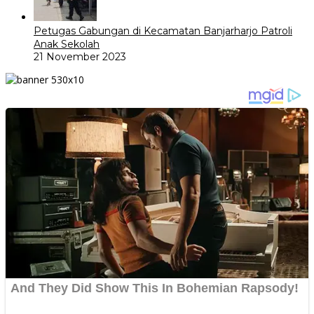
Petugas Gabungan di Kecamatan Banjarharjo Patroli
Anak Sekolah
21 November 2023