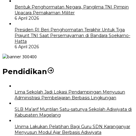
Bentuk Penghormatan Negara, Panglima TNI Pimpin
Upacara Pemakaman Militer
6 April 2026
Presiden RI Beri Penghormatan Terakhir Untuk Tiga
Prajurit TNI Saat Persemayaman di Bandara Soekarno-
Hatta
6 April 2026
Pendidikan
Lima Sekolah Jadi Lokasi Pendampingan Menyusun
Administrasi Pembelajaran Berbasis Lingkungan
SLB Ma’arif Muntilan Satu-satunya Sekolah Adiwiyata di
Kabupaten Magelang
Unima Lakukan Pelatihan Bagi Guru SDN Karanganyar
Menyusun Modul Ajar Berbasis Adiwiyata