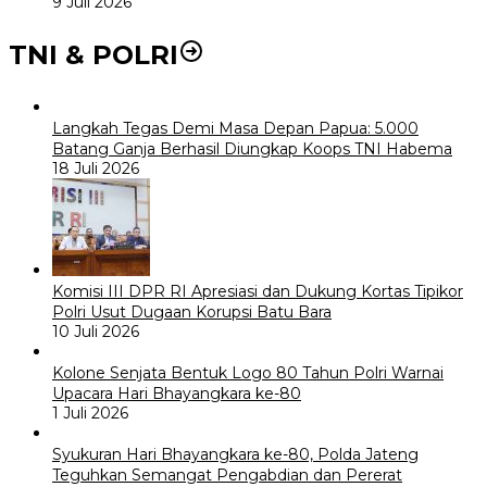
9 Juli 2026
TNI & POLRI
Langkah Tegas Demi Masa Depan Papua: 5.000
Batang Ganja Berhasil Diungkap Koops TNI Habema
18 Juli 2026
Komisi III DPR RI Apresiasi dan Dukung Kortas Tipikor
Polri Usut Dugaan Korupsi Batu Bara
10 Juli 2026
Kolone Senjata Bentuk Logo 80 Tahun Polri Warnai
Upacara Hari Bhayangkara ke-80
1 Juli 2026
Syukuran Hari Bhayangkara ke-80, Polda Jateng
Teguhkan Semangat Pengabdian dan Pererat