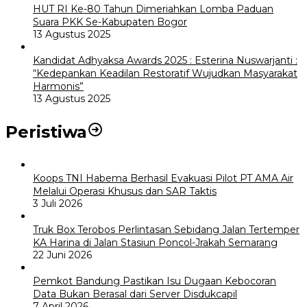
HUT RI Ke-80 Tahun Dimeriahkan Lomba Paduan
Suara PKK Se-Kabupaten Bogor
13 Agustus 2025
Kandidat Adhyaksa Awards 2025 : Esterina Nuswarjanti :
“Kedepankan Keadilan Restoratif Wujudkan Masyarakat
Harmonis”
13 Agustus 2025
Peristiwa
Koops TNI Habema Berhasil Evakuasi Pilot PT AMA Air
Melalui Operasi Khusus dan SAR Taktis
3 Juli 2026
Truk Box Terobos Perlintasan Sebidang Jalan Tertemper
KA Harina di Jalan Stasiun Poncol-Jrakah Semarang
22 Juni 2026
Pemkot Bandung Pastikan Isu Dugaan Kebocoran
Data Bukan Berasal dari Server Disdukcapil
7 April 2026