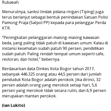
Rubaeah.
Menurutnya, sanksi tindak pidana ringan (Tiping) juga
terus berlanjut sebagai bentuk penindakan Satuan Polisi
Pamong Praja (Satpol PP) kepada para pelanggar Perda
KTR.
“Peningkatan pelanggaran maisng-masing kawasan
beda, yang paling tidak patuh di kawasan umum. Kalau di
instansi kesehatan sudah patuh 90 persen, pendidikan
sudah patuh. Paling rendah tempat umum seperti cafe,
restoran, dan hotel,” bebernya.
Berdasarkan data Dinkes Kota Bogor tahun 2017,
sebanyak 446.325 orang atau 44,5 persen dari jumlah
penduduk Kota Bogor adalah perokok. Jika dirinci, 32
persen adalah orang yang me­rokok setiap hari, 5,6
persen yang me­ro­kok tidak secara rutin, dan 6,9 persen
merupakan mantan perokok.
(ian Lukito)