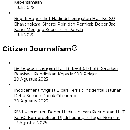
Kebersamaan
1 Juli 2026
Bupati Bogor Ikut Hadir di Peringatan HUT Ke-80
Bhayangkara, Sinergi Polri dan Pemkab Bogor Jadi
Kunci Menjaga Keamanan Daerah
1 Juli 2026
Citizen Journalism
Bertepatan Dengan HUT RI ke-80, PT SBI Salurkan
Beasiswa Pendidikan Kepada 500 Pelajar
20 Agustus 2025
Indocement Angkat Bicara Terkait Insidental Jatuhan
Debu Semen Pabrik Citeureup
20 Agustus 2025
PWI Kabupaten Bogor Hadiri Upacara Peringatan HUT
Ke-80 Kemerdekaan RI, di Lapangan Tegar Beriman
17 Agustus 2025