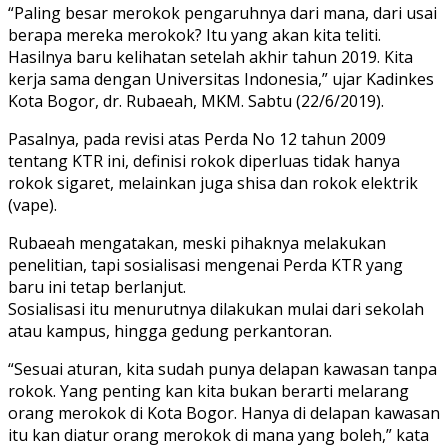
“Paling besar merokok pengaruhnya dari mana, dari usai
berapa mereka merokok? Itu yang akan kita teliti.
Hasilnya baru kelihatan setelah akhir tahun 2019. Kita
kerja sama dengan Universitas Indonesia,” ujar Kadinkes
Kota Bogor, dr. Rubaeah, MKM. Sabtu (22/6/2019).
Pasalnya, pada revisi atas Perda No 12 tahun 2009
tentang KTR ini, definisi rokok diperluas tidak hanya
rokok sigaret, melainkan juga shisa dan rokok elektrik
(vape).
Rubaeah mengatakan, meski pihaknya melakukan
penelitian, tapi sosialisasi mengenai Perda KTR yang
baru ini tetap berlanjut.
Sosialisasi itu menurutnya dilakukan mulai dari sekolah
atau kampus, hingga gedung perkantoran.
“Sesuai aturan, kita sudah punya delapan kawasan tanpa
rokok. Yang penting kan kita bukan berarti melarang
orang merokok di Kota Bogor. Hanya di delapan kawasan
itu kan diatur orang merokok di mana yang boleh,” kata