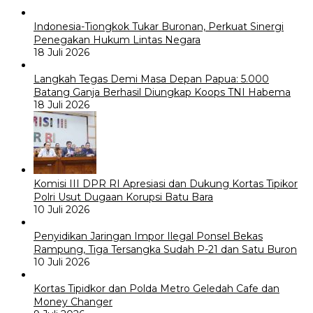
Indonesia-Tiongkok Tukar Buronan, Perkuat Sinergi
Penegakan Hukum Lintas Negara
18 Juli 2026
Langkah Tegas Demi Masa Depan Papua: 5.000
Batang Ganja Berhasil Diungkap Koops TNI Habema
18 Juli 2026
Komisi III DPR RI Apresiasi dan Dukung Kortas Tipikor
Polri Usut Dugaan Korupsi Batu Bara
10 Juli 2026
Penyidikan Jaringan Impor Ilegal Ponsel Bekas
Rampung, Tiga Tersangka Sudah P-21 dan Satu Buron
10 Juli 2026
Kortas Tipidkor dan Polda Metro Geledah Cafe dan
Money Changer