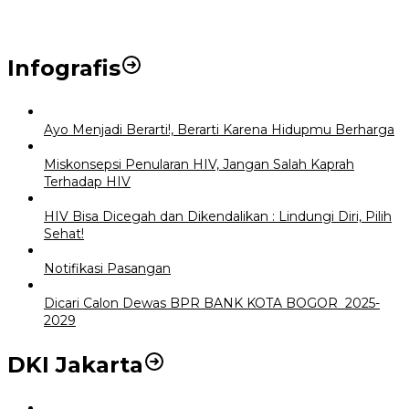
Infografis
Ayo Menjadi Berarti!, Berarti Karena Hidupmu Berharga
Miskonsepsi Penularan HIV, Jangan Salah Kaprah
Terhadap HIV
HIV Bisa Dicegah dan Dikendalikan : Lindungi Diri, Pilih
Sehat!
Notifikasi Pasangan
Dicari Calon Dewas BPR BANK KOTA BOGOR 2025-
2029
DKI Jakarta