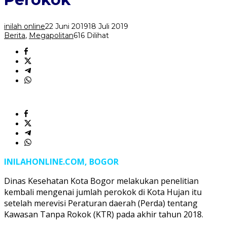
Jumlah
Perokok
inilah online
22 Juni 2019
18 Juli 2019
Berita
,
Megapolitan
616 Dilihat
INILAHONLINE.COM, BOGOR
Dinas Kesehatan Kota Bogor melakukan penelitian
kembali mengenai jumlah perokok di Kota Hujan itu
setelah merevisi Peraturan daerah (Perda) tentang
Kawasan Tanpa Rokok (KTR) pada akhir tahun 2018.