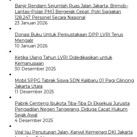
Banjir Rendam Sejumlah Ruas Jalan Jakarta, Brimob–
Lantas–Polair PMJ Bergerak Cepat, Polri Siagakan
128.247 Personel Secara Nasional
23 Januari 2026
Donasi Buku Untuk Perpustakaan DPP LVRI Terus
Mengalir
10 Januari 2026
Ketika Ulang Tahun LVRI Didedikasikan untuk
Kemanusiaan
30 Desember 2025
Mobil SPPG Tabrak Siswa SDN Kalibaru 01 Pagi Cilincing
Jakarta Utara
11 Desember 2025
Pabrik Genteng Ibukota Tiba-Tiba Di Eksekusi Jurusita
Pengadilan Negeri Tangerang, Diduga Cacat Hukum
Sejak Awal
4 Desember 2025
Viral Isu Penutupan Jalan, Kanwil Kemenag DKI Jakarta