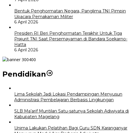
Bentuk Penghormatan Negara, Panglima TNI Pimpin
Upacara Pemakaman Militer
6 April 2026
Presiden RI Beri Penghormatan Terakhir Untuk Tiga
Prajurit TNI Saat Persemayaman di Bandara Soekarno-
Hatta
6 April 2026
Pendidikan
Lima Sekolah Jadi Lokasi Pendampingan Menyusun
Administrasi Pembelajaran Berbasis Lingkungan
SLB Ma’arif Muntilan Satu-satunya Sekolah Adiwiyata di
Kabupaten Magelang
Unima Lakukan Pelatihan Bagi Guru SDN Karanganyar