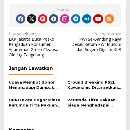
Ikuti Kami
Navigasi
Pos sebelumnya
Pos berikutnya
LAK Jakarta Buka Posko
PWI Se-Bandung Raya
pos
Pengaduan Konsumen
Desak Ketum PWI Mundur
Aparteman Green Cleaosa
dan Segera Digelar KLB
Ciledug Tangerang
Jangan Lewatkan
Upaya Pemkot Bogor
Ground Breaking PSEL
Menghadapi Dampak
Kayumanis Ditargetkan
Kemarau Panjang
November,
Pembangunan Akses
DPRD Kota Bogor Minta
Perumda Tirta Pakuan
Jalan Dikebut
Perumda Tirta Pakuan
Siaga Menghadapai
dan BPBD Salurkan
Musim Kemarau dan Siap
Bantuan Air Bersih
Pasok Air Bersih Ke
Kepada Warga Saat
Masyarakat Kota Bogor
Musim Kemarau