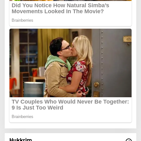
Hukkrim