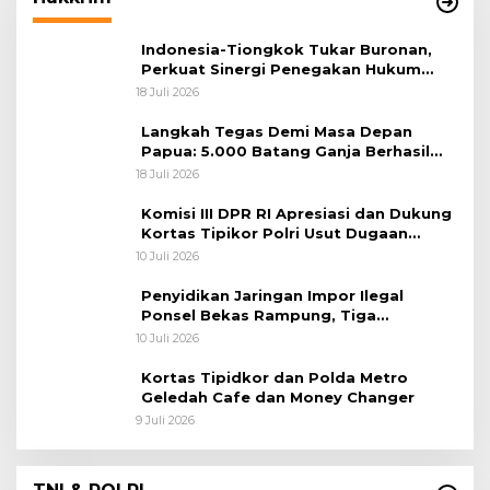
Indonesia-Tiongkok Tukar Buronan,
Perkuat Sinergi Penegakan Hukum
Lintas Negara
18 Juli 2026
Langkah Tegas Demi Masa Depan
Papua: 5.000 Batang Ganja Berhasil
Diungkap Koops TNI Habema
18 Juli 2026
Komisi III DPR RI Apresiasi dan Dukung
Kortas Tipikor Polri Usut Dugaan
Korupsi Batu Bara
10 Juli 2026
Penyidikan Jaringan Impor Ilegal
Ponsel Bekas Rampung, Tiga
Tersangka Sudah P-21 dan Satu Buron
10 Juli 2026
Kortas Tipidkor dan Polda Metro
Geledah Cafe dan Money Changer
9 Juli 2026