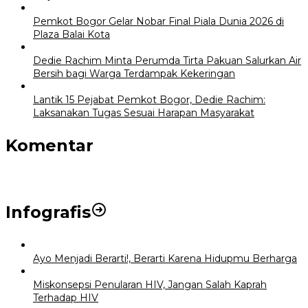
Pemkot Bogor Gelar Nobar Final Piala Dunia 2026 di
Plaza Balai Kota
Dedie Rachim Minta Perumda Tirta Pakuan Salurkan Air
Bersih bagi Warga Terdampak Kekeringan
Lantik 15 Pejabat Pemkot Bogor, Dedie Rachim:
Laksanakan Tugas Sesuai Harapan Masyarakat
Komentar
Infografis
Ayo Menjadi Berarti!, Berarti Karena Hidupmu Berharga
Miskonsepsi Penularan HIV, Jangan Salah Kaprah
Terhadap HIV