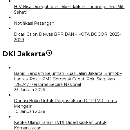
HIV Bisa Dicegah dan Dikendalikan : Lindungi Diri, Pilih
Sehat!
Notifikasi Pasangan
Dicari Calon Dewas BPR BANK KOTA BOGOR 2025-
2029
DKI Jakarta
Banjir Rendam Sejumlah Ruas Jalan Jakarta, Brimob–
Lantas–Polair PMJ Bergerak Cepat, Polri Siagakan
128.247 Personel Secara Nasional
23 Januari 2026
Donasi Buku Untuk Perpustakaan DPP LVRI Terus
Mengalir
10 Januari 2026
Ketika Ulang Tahun LVRI Didedikasikan untuk
Kemanusiaan