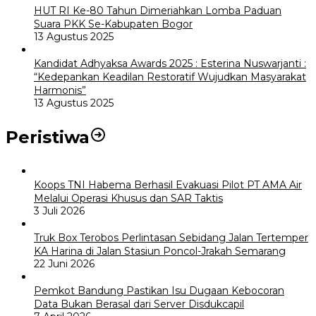
HUT RI Ke-80 Tahun Dimeriahkan Lomba Paduan
Suara PKK Se-Kabupaten Bogor
13 Agustus 2025
Kandidat Adhyaksa Awards 2025 : Esterina Nuswarjanti :
“Kedepankan Keadilan Restoratif Wujudkan Masyarakat
Harmonis”
13 Agustus 2025
Peristiwa
Koops TNI Habema Berhasil Evakuasi Pilot PT AMA Air
Melalui Operasi Khusus dan SAR Taktis
3 Juli 2026
Truk Box Terobos Perlintasan Sebidang Jalan Tertemper
KA Harina di Jalan Stasiun Poncol-Jrakah Semarang
22 Juni 2026
Pemkot Bandung Pastikan Isu Dugaan Kebocoran
Data Bukan Berasal dari Server Disdukcapil