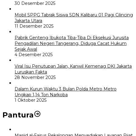
30 Desember 2025
Mobil SPPG Tabrak Siswa SDN Kalibaru 01 Pagi Cilincing
Jakarta Utara
11 Desember 2025
Pabrik Genteng Ibukota Tiba-Tiba Di Eksekusi Jurusita
Pengadilan Negeri Tangerang, Diduga Cacat Hukum
Sejak Awal
4 Desember 2025
Viral Isu Penutupan Jalan, Kanwil Kemenag DKI Jakarta
Luruskan Fakta
28 November 2025
Dalam Kurun Waktu 3 Bulan Polda Metro Metro
Ungkap 1,14 Ton Narkoba
1 Oktober 2025
Pantura
Masjid al-Fairus Pekalongan Menyediakan Layanan Pijat