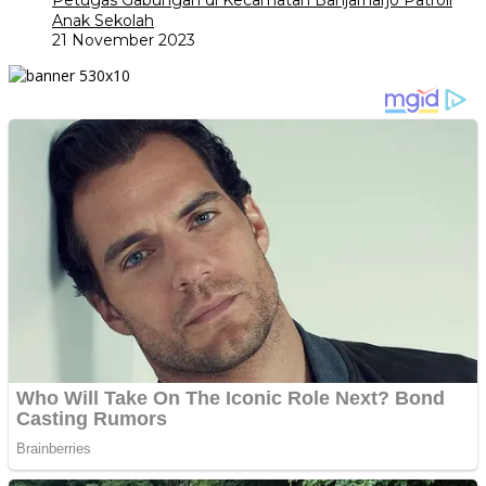
Petugas Gabungan di Kecamatan Banjarharjo Patroli
Anak Sekolah
21 November 2023