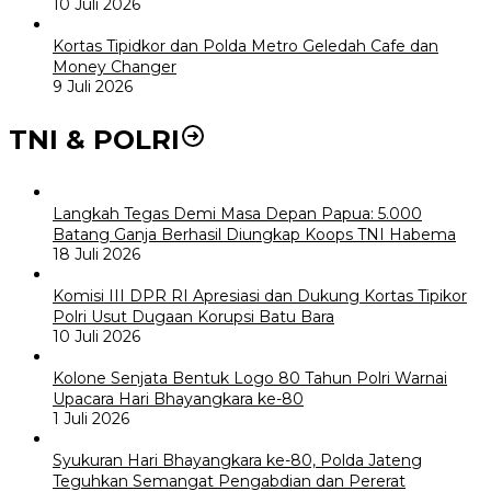
10 Juli 2026
Kortas Tipidkor dan Polda Metro Geledah Cafe dan
Money Changer
9 Juli 2026
TNI & POLRI
Langkah Tegas Demi Masa Depan Papua: 5.000
Batang Ganja Berhasil Diungkap Koops TNI Habema
18 Juli 2026
Komisi III DPR RI Apresiasi dan Dukung Kortas Tipikor
Polri Usut Dugaan Korupsi Batu Bara
10 Juli 2026
Kolone Senjata Bentuk Logo 80 Tahun Polri Warnai
Upacara Hari Bhayangkara ke-80
1 Juli 2026
Syukuran Hari Bhayangkara ke-80, Polda Jateng
Teguhkan Semangat Pengabdian dan Pererat