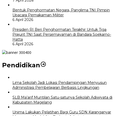
7 April 2026
Bentuk Penghormatan Negara, Panglima TNI Pimpin
Upacara Pemakaman Militer
6 April 2026
Presiden RI Beri Penghormatan Terakhir Untuk Tiga
Prajurit TNI Saat Persemayaman di Bandara Soekarno-
Hatta
6 April 2026
Pendidikan
Lima Sekolah Jadi Lokasi Pendampingan Menyusun
Administrasi Pembelajaran Berbasis Lingkungan
SLB Ma’arif Muntilan Satu-satunya Sekolah Adiwiyata di
Kabupaten Magelang
Unima Lakukan Pelatihan Bagi Guru SDN Karanganyar