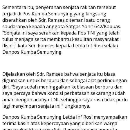
Sementara itu, penyerahan senjata rakitan tersebut
terjadi di Pos Kumba Semunying yang langsung
diserahkan oleh Sdr. Ramses ditemani satu orang
saudaranya kepada anggota Satgas Yonif 642/Kapuas.
“Senjata ini saya serahkan kepada Pos TNI yang telah
tulus menjaga serta membantu kesulitan masyarakat
disini,” kata Sdr. Ramses kepada Letda Inf Rosi selaku
Danpos Kumba Semunying.
Dijelaskan oleh Sdr. Ramses bahwa senjata itu biasa
digunakan untuk berburu dan sebagai alat perlindungan
diri. “Saya sudah meninggalkan kebiasaan berburu dan
saya percaya bahwa kondisi perbatasan sekarang sudah
aman dengan adanya TNI, sehingga saya rasa tidak perlu
lagi menyimpan senjata ini,” ungkapnya.
Danpos Kumba Semunying Letda Inf Rosi menyampaikan
terima kasih atas kepercayaan yang diberikan warga
masyarakat khususnya Sdr. Ramses kepada anggota