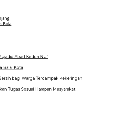
njang
k Bola
Mujadid Abad Kedua NU”
a Balai Kota
 Bersih bagi Warga Terdampak Kekeringan
kan Tugas Sesuai Harapan Masyarakat