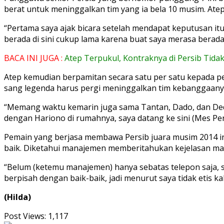
berat untuk meninggalkan tim yang ia bela 10 musim. Atep
“Pertama saya ajak bicara setelah mendapat keputusan itu a
berada di sini cukup lama karena buat saya merasa berada d
BACA INI JUGA :
Atep Terpukul, Kontraknya di Persib Tida
Atep kemudian berpamitan secara satu per satu kepada p
sang legenda harus pergi meninggalkan tim kebanggaany
“Memang waktu kemarin juga sama Tantan, Dado, dan Deden
dengan Hariono di rumahnya, saya datang ke sini (Mes Per
Pemain yang berjasa membawa Persib juara musim 2014 in
baik. Diketahui manajemen memberitahukan kejelasan mas
“Belum (ketemu manajemen) hanya sebatas telepon saja,
berpisah dengan baik-baik, jadi menurut saya tidak etis k
(Hilda)
Post Views:
1,117