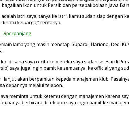
 bagaikan ikon untuk Persib dan persepakbolaan Jawa Barat 
dalah istri saya, tanya ke istri, kamu sudah siap dengan ke
i satu keluarga,” ceritanya.
k Diperpanjang
emain lama yang masih menetap. Supardi, Hariono, Dedi Ku
a.
 di sana saya cerita ke mereka saya sudah selesai di Per
sib) saya juga ingin pamit ke semuanya, ke official yang 
i lanjut akan berpamitan kepada manajemen klub. Pasalnya
a depannya melalui telepon.
 saya meminta untuk ketemu dengan manajemen karena saya
alau hanya berbicara di telepon saya ingin pamit ke manaje