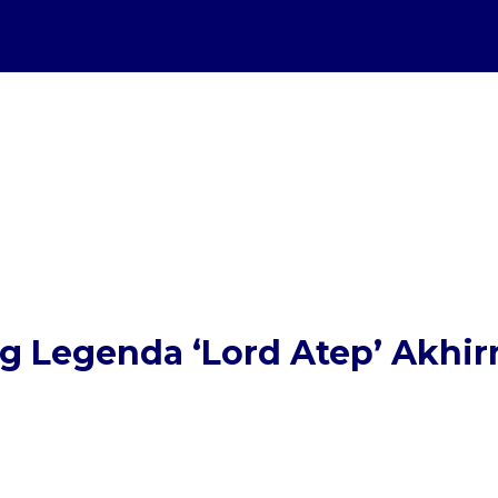
g Legenda ‘Lord Atep’ Akhir