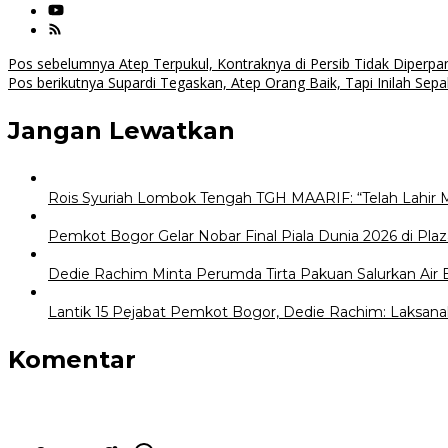
Navigasi
Pos sebelumnya
Atep Terpukul, Kontraknya di Persib Tidak Diperpa
Pos berikutnya
Supardi Tegaskan, Atep Orang Baik, Tapi Inilah Sepa
pos
Jangan Lewatkan
Rois Syuriah Lombok Tengah TGH MAARIF: “Telah Lahir 
Pemkot Bogor Gelar Nobar Final Piala Dunia 2026 di Plaz
Dedie Rachim Minta Perumda Tirta Pakuan Salurkan Air
Lantik 15 Pejabat Pemkot Bogor, Dedie Rachim: Laksana
Komentar