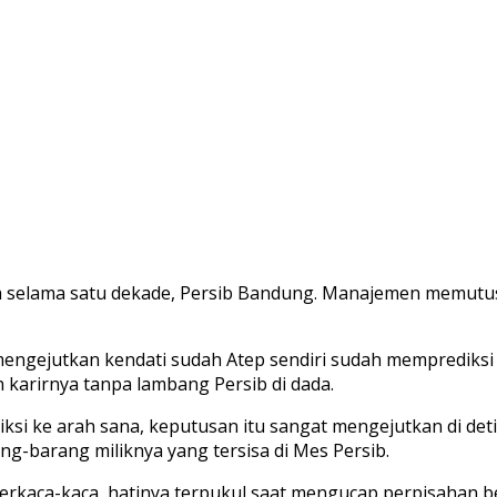
la selama satu dekade, Persib Bandung. Manajemen memut
engejutkan kendati sudah Atep sendiri sudah memprediksi h
 karirnya tanpa lambang Persib di dada.
ksi ke arah sana, keputusan itu sangat mengejutkan di deti
ng-barang miliknya yang tersisa di Mes Persib.
rkaca-kaca, hatinya terpukul saat mengucap perpisahan be