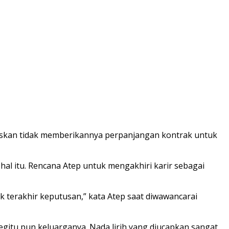
uskan tidak memberikannya perpanjangan kontrak untuk
al itu. Rencana Atep untuk mengakhiri karir sebagai
k terakhir keputusan,” kata Atep saat diwawancarai
gitu pun keluarganya. Nada lirih yang diucapkan sangat