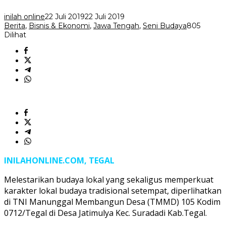
inilah online
22 Juli 2019
22 Juli 2019
Berita
,
Bisnis & Ekonomi
,
Jawa Tengah
,
Seni Budaya
805
Dilihat
INILAHONLINE.COM, TEGAL
Melestarikan budaya lokal yang sekaligus memperkuat
karakter lokal budaya tradisional setempat, diperlihatkan
di TNI Manunggal Membangun Desa (TMMD) 105 Kodim
0712/Tegal di Desa Jatimulya Kec. Suradadi Kab.Tegal.