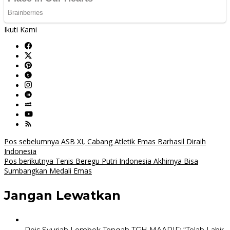
Ikuti Kami
Navigasi
Pos sebelumnya
ASB XI, Cabang Atletik Emas Barhasil Diraih
Indonesia
pos
Pos berikutnya
Tenis Beregu Putri Indonesia Akhirnya Bisa
Sumbangkan Medali Emas
Jangan Lewatkan