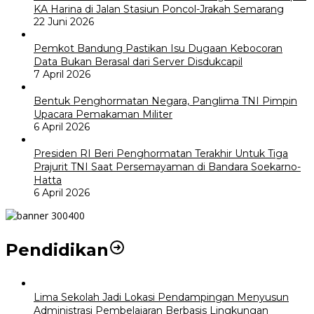
KA Harina di Jalan Stasiun Poncol-Jrakah Semarang
22 Juni 2026
Pemkot Bandung Pastikan Isu Dugaan Kebocoran
Data Bukan Berasal dari Server Disdukcapil
7 April 2026
Bentuk Penghormatan Negara, Panglima TNI Pimpin
Upacara Pemakaman Militer
6 April 2026
Presiden RI Beri Penghormatan Terakhir Untuk Tiga
Prajurit TNI Saat Persemayaman di Bandara Soekarno-
Hatta
6 April 2026
Pendidikan
Lima Sekolah Jadi Lokasi Pendampingan Menyusun
Administrasi Pembelajaran Berbasis Lingkungan