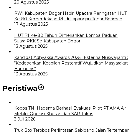
20 Agustus 2025
PWI Kabupaten Bogor Hadiri Upacara Peringatan HUT
Ke-80 Kemerdekaan RI, di Lapangan Tegar Beriman
17 Agustus 2025
HUT RI Ke-80 Tahun Dimeriahkan Lomba Paduan
Suara PKK Se-Kabupaten Bogor
13 Agustus 2025
Kandidat Adhyaksa Awards 2025 : Esterina Nuswarjanti :
“Kedepankan Keadilan Restoratif Wujudkan Masyarakat
Harmonis”
13 Agustus 2025
Peristiwa
Koops TNI Habema Berhasil Evakuasi Pilot PT AMA Air
Melalui Operasi Khusus dan SAR Taktis
3 Juli 2026
Truk Box Terobos Perlintasan Sebidang Jalan Tertemper