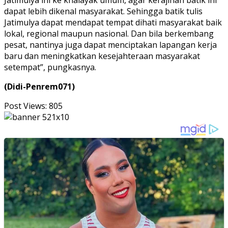
Jatimulya ini ke khalayak umum, agar kerajinan batik ini
dapat lebih dikenal masyarakat. Sehingga batik tulis
Jatimulya dapat mendapat tempat dihati masyarakat baik
lokal, regional maupun nasional. Dan bila berkembang
pesat, nantinya juga dapat menciptakan lapangan kerja
baru dan meningkatkan kesejahteraan masyarakat
setempat”, pungkasnya.
(Didi-Penrem071)
Post Views:
805