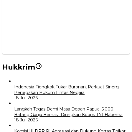
Hukkrim
Indonesia-Tiongkok Tukar Buronan, Perkuat Sinergi
Penegakan Hukum Lintas Negara
18 Juli 2026
Langkah Tegas Demi Masa Depan Papua: 5.000
Batang Ganja Berhasil Diungkap Koops TNI Habema
18 Juli 2026
Komisi III DPR RI Apresiasi dan Dukung Kortas Tipikor