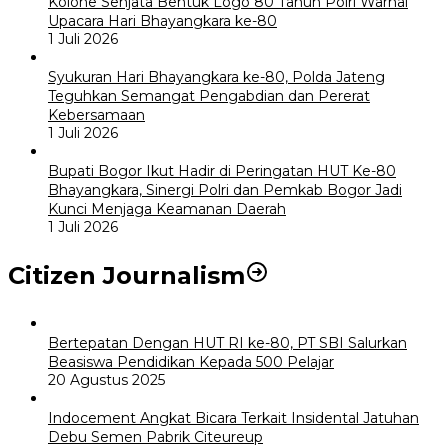
Kolone Senjata Bentuk Logo 80 Tahun Polri Warnai
Upacara Hari Bhayangkara ke-80
1 Juli 2026
Syukuran Hari Bhayangkara ke-80, Polda Jateng
Teguhkan Semangat Pengabdian dan Pererat
Kebersamaan
1 Juli 2026
Bupati Bogor Ikut Hadir di Peringatan HUT Ke-80
Bhayangkara, Sinergi Polri dan Pemkab Bogor Jadi
Kunci Menjaga Keamanan Daerah
1 Juli 2026
Citizen Journalism
Bertepatan Dengan HUT RI ke-80, PT SBI Salurkan
Beasiswa Pendidikan Kepada 500 Pelajar
20 Agustus 2025
Indocement Angkat Bicara Terkait Insidental Jatuhan
Debu Semen Pabrik Citeureup