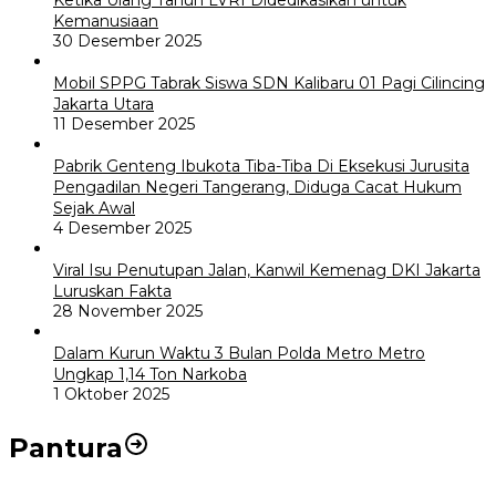
Ketika Ulang Tahun LVRI Didedikasikan untuk
Kemanusiaan
30 Desember 2025
Mobil SPPG Tabrak Siswa SDN Kalibaru 01 Pagi Cilincing
Jakarta Utara
11 Desember 2025
Pabrik Genteng Ibukota Tiba-Tiba Di Eksekusi Jurusita
Pengadilan Negeri Tangerang, Diduga Cacat Hukum
Sejak Awal
4 Desember 2025
Viral Isu Penutupan Jalan, Kanwil Kemenag DKI Jakarta
Luruskan Fakta
28 November 2025
Dalam Kurun Waktu 3 Bulan Polda Metro Metro
Ungkap 1,14 Ton Narkoba
1 Oktober 2025
Pantura