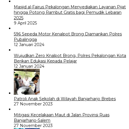
Masjid al-Fairus Pekalongan Menyediakan Layanan Pijat
hingga Potong Rambut Gratis bagi Pemudik Lebaran
2025
9 April 2025
596 Sepeda Motor Kenalpot Brong Diamankan Polres
Pubalingga
12 Januari 2024
Wujudkan Zero Knalpot Brong, Polres Pekalongan Kota
Berikan Edukasi Kepada Pelajar
12 Januari 2024
Patroli Anak Sekolah di Wilayah Banjarharjo Brebes
27 November 2023
Mitigasi Kecelakaan Maut di Jalan Provinsi Ruas
Banjarharjo-Salem
27 November 2023