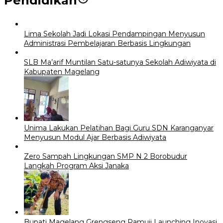
Pendidikan
Lima Sekolah Jadi Lokasi Pendampingan Menyusun
Administrasi Pembelajaran Berbasis Lingkungan
SLB Ma’arif Muntilan Satu-satunya Sekolah Adiwiyata di
Kabupaten Magelang
Unima Lakukan Pelatihan Bagi Guru SDN Karanganyar
Menyusun Modul Ajar Berbasis Adiwiyata
Zero Sampah Lingkungan SMP N 2 Borobudur
Langkah Program Aksi Janaka
Bupati Magelang Grengseng Pamuji Launching Inovasi