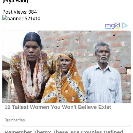
(Piya Hadi)
Post Views:
984