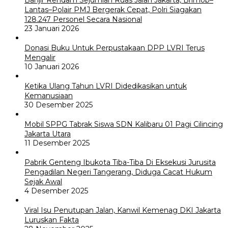
Lantas–Polair PMJ Bergerak Cepat, Polri Siagakan
128.247 Personel Secara Nasional
23 Januari 2026
Donasi Buku Untuk Perpustakaan DPP LVRI Terus
Mengalir
10 Januari 2026
Ketika Ulang Tahun LVRI Didedikasikan untuk
Kemanusiaan
30 Desember 2025
Mobil SPPG Tabrak Siswa SDN Kalibaru 01 Pagi Cilincing
Jakarta Utara
11 Desember 2025
Pabrik Genteng Ibukota Tiba-Tiba Di Eksekusi Jurusita
Pengadilan Negeri Tangerang, Diduga Cacat Hukum
Sejak Awal
4 Desember 2025
Viral Isu Penutupan Jalan, Kanwil Kemenag DKI Jakarta
Luruskan Fakta