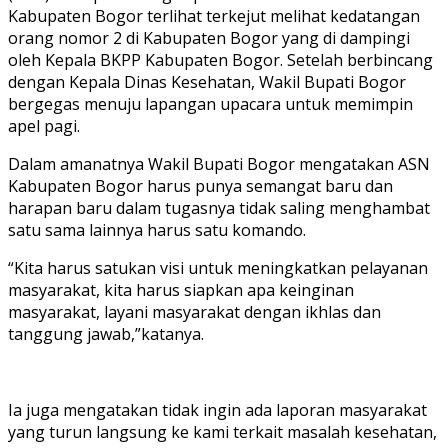
Kabupaten Bogor terlihat terkejut melihat kedatangan
orang nomor 2 di Kabupaten Bogor yang di dampingi
oleh Kepala BKPP Kabupaten Bogor. Setelah berbincang
dengan Kepala Dinas Kesehatan, Wakil Bupati Bogor
bergegas menuju lapangan upacara untuk memimpin
apel pagi.
Dalam amanatnya Wakil Bupati Bogor mengatakan ASN
Kabupaten Bogor harus punya semangat baru dan
harapan baru dalam tugasnya tidak saling menghambat
satu sama lainnya harus satu komando.
“Kita harus satukan visi untuk meningkatkan pelayanan
masyarakat, kita harus siapkan apa keinginan
masyarakat, layani masyarakat dengan ikhlas dan
tanggung jawab,”katanya.
Ia juga mengatakan tidak ingin ada laporan masyarakat
yang turun langsung ke kami terkait masalah kesehatan,