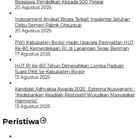
Beasiswa Pendidikan Kepada 500 Pelajar
20 Agustus 2025
Indocement Angkat Bicara Terkait Insidental Jatuhan
Debu Semen Pabrik Citeureup
20 Agustus 2025
PWI Kabupaten Bogor Hadiri Upacara Peringatan HUT
Ke-80 Kemerdekaan RI, di Lapangan Tegar Beriman
17 Agustus 2025
HUT RI Ke-80 Tahun Dimeriahkan Lomba Paduan
Suara PKK Se-Kabupaten Bogor
13 Agustus 2025
Kandidat Adhyaksa Awards 2025 : Esterina Nuswarjanti :
“Kedepankan Keadilan Restoratif Wujudkan Masyarakat
Harmonis”
13 Agustus 2025
Peristiwa