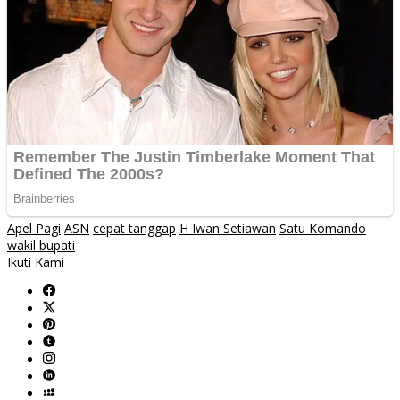
Apel Pagi
ASN
cepat tanggap
H Iwan Setiawan
Satu Komando
wakil bupati
Ikuti Kami