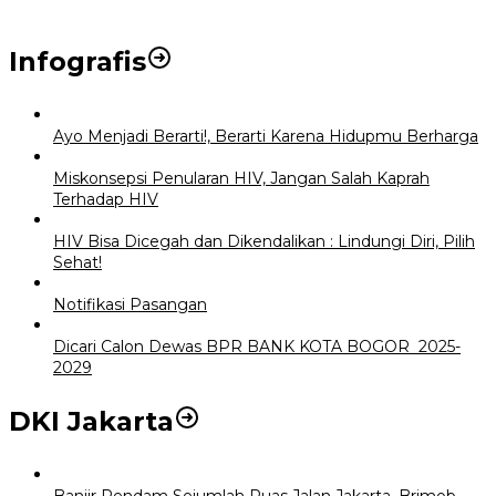
Infografis
Ayo Menjadi Berarti!, Berarti Karena Hidupmu Berharga
Miskonsepsi Penularan HIV, Jangan Salah Kaprah
Terhadap HIV
HIV Bisa Dicegah dan Dikendalikan : Lindungi Diri, Pilih
Sehat!
Notifikasi Pasangan
Dicari Calon Dewas BPR BANK KOTA BOGOR 2025-
2029
DKI Jakarta
Banjir Rendam Sejumlah Ruas Jalan Jakarta, Brimob–