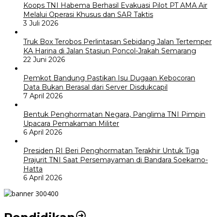
Koops TNI Habema Berhasil Evakuasi Pilot PT AMA Air
Melalui Operasi Khusus dan SAR Taktis
3 Juli 2026
Truk Box Terobos Perlintasan Sebidang Jalan Tertemper
KA Harina di Jalan Stasiun Poncol-Jrakah Semarang
22 Juni 2026
Pemkot Bandung Pastikan Isu Dugaan Kebocoran
Data Bukan Berasal dari Server Disdukcapil
7 April 2026
Bentuk Penghormatan Negara, Panglima TNI Pimpin
Upacara Pemakaman Militer
6 April 2026
Presiden RI Beri Penghormatan Terakhir Untuk Tiga
Prajurit TNI Saat Persemayaman di Bandara Soekarno-
Hatta
6 April 2026