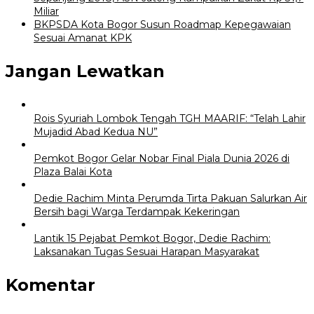
Miliar
BKPSDA Kota Bogor Susun Roadmap Kepegawaian
Sesuai Amanat KPK
Jangan Lewatkan
Rois Syuriah Lombok Tengah TGH MAARIF: “Telah Lahir
Mujadid Abad Kedua NU”
Pemkot Bogor Gelar Nobar Final Piala Dunia 2026 di
Plaza Balai Kota
Dedie Rachim Minta Perumda Tirta Pakuan Salurkan Air
Bersih bagi Warga Terdampak Kekeringan
Lantik 15 Pejabat Pemkot Bogor, Dedie Rachim:
Laksanakan Tugas Sesuai Harapan Masyarakat
Komentar