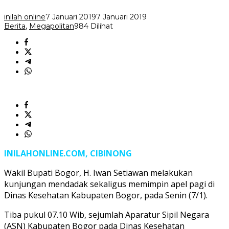
Semangat
Baru
inilah online
7 Januari 2019
7 Januari 2019
Berita
,
Megapolitan
984 Dilihat
INILAHONLINE.COM, CIBINONG
Wakil Bupati Bogor, H. Iwan Setiawan melakukan
kunjungan mendadak sekaligus memimpin apel pagi di
Dinas Kesehatan Kabupaten Bogor, pada Senin (7/1).
Tiba pukul 07.10 Wib, sejumlah Aparatur Sipil Negara
(ASN) Kabupaten Bogor pada Dinas Kesehatan