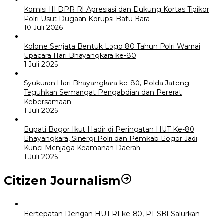
Komisi III DPR RI Apresiasi dan Dukung Kortas Tipikor
Polri Usut Dugaan Korupsi Batu Bara
10 Juli 2026
Kolone Senjata Bentuk Logo 80 Tahun Polri Warnai
Upacara Hari Bhayangkara ke-80
1 Juli 2026
Syukuran Hari Bhayangkara ke-80, Polda Jateng
Teguhkan Semangat Pengabdian dan Pererat
Kebersamaan
1 Juli 2026
Bupati Bogor Ikut Hadir di Peringatan HUT Ke-80
Bhayangkara, Sinergi Polri dan Pemkab Bogor Jadi
Kunci Menjaga Keamanan Daerah
1 Juli 2026
Citizen Journalism
Bertepatan Dengan HUT RI ke-80, PT SBI Salurkan