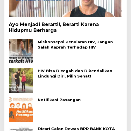
Ayo Menjadi Berarti!, Berarti Karena
Hidupmu Berharga
Miskonsepsi Penularan HIV, Jangan
Salah Kaprah Terhadap HIV
HIV Bisa Dicegah dan Dikendalikan :
Lindungi Diri, Pilih Sehat!
Notifikasi Pasangan
Dicari Calon Dewas BPR BANK KOTA