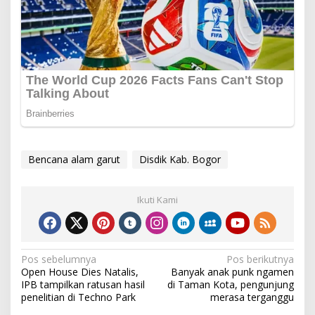
Bencana alam garut
Disdik Kab. Bogor
Ikuti Kami
Navigasi
Pos sebelumnya
Pos berikutnya
Open House Dies Natalis,
Banyak anak punk ngamen
pos
IPB tampilkan ratusan hasil
di Taman Kota, pengunjung
penelitian di Techno Park
merasa terganggu