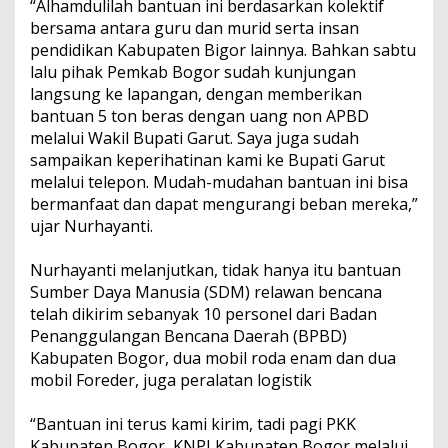
“Alhamdulilah bantuan ini berdasarkan kolektif
bersama antara guru dan murid serta insan
pendidikan Kabupaten Bigor lainnya. Bahkan sabtu
lalu pihak Pemkab Bogor sudah kunjungan
langsung ke lapangan, dengan memberikan
bantuan 5 ton beras dengan uang non APBD
melalui Wakil Bupati Garut. Saya juga sudah
sampaikan keperihatinan kami ke Bupati Garut
melalui telepon. Mudah-mudahan bantuan ini bisa
bermanfaat dan dapat mengurangi beban mereka,”
ujar Nurhayanti.
Nurhayanti melanjutkan, tidak hanya itu bantuan
Sumber Daya Manusia (SDM) relawan bencana
telah dikirim sebanyak 10 personel dari Badan
Penanggulangan Bencana Daerah (BPBD)
Kabupaten Bogor, dua mobil roda enam dan dua
mobil Foreder, juga peralatan logistik
“Bantuan ini terus kami kirim, tadi pagi PKK
Kabupaten Bogor, KNPI Kabupaten Bogor melalui