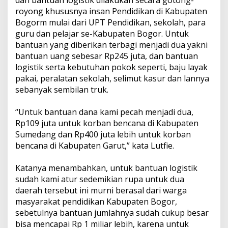
dan bantuan logistik dilakukan secara gotong-
royong khususnya insan Pendidikan di Kabupaten
Bogorm mulai dari UPT Pendidikan, sekolah, para
guru dan pelajar se-Kabupaten Bogor. Untuk
bantuan yang diberikan terbagi menjadi dua yakni
bantuan uang sebesar Rp245 juta, dan bantuan
logistik serta kebutuhan pokok seperti, baju layak
pakai, peralatan sekolah, selimut kasur dan lannya
sebanyak sembilan truk.
“Untuk bantuan dana kami pecah menjadi dua,
Rp109 juta untuk korban bencana di Kabupaten
Sumedang dan Rp400 juta lebih untuk korban
bencana di Kabupaten Garut,” kata Lutfie.
Katanya menambahkan, untuk bantuan logistik
sudah kami atur sedemikian rupa untuk dua
daerah tersebut ini murni berasal dari warga
masyarakat pendidikan Kabupaten Bogor,
sebetulnya bantuan jumlahnya sudah cukup besar
bisa mencapai Rp 1 miliar lebih, karena untuk