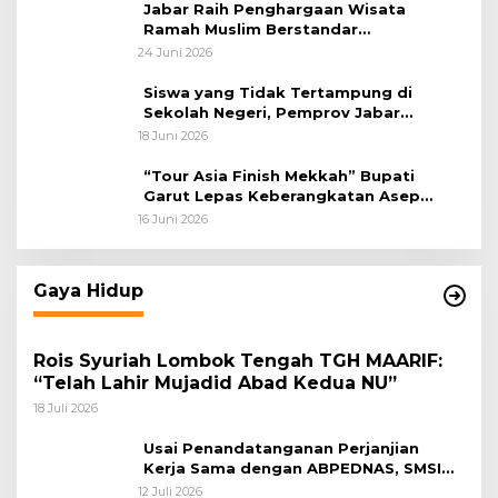
Jabar Raih Penghargaan Wisata
Ramah Muslim Berstandar
Internasional
24 Juni 2026
Siswa yang Tidak Tertampung di
Sekolah Negeri, Pemprov Jabar
Siapkan Bantuan Dana Pendidikan
18 Juni 2026
untuk Sekolah Swasta
“Tour Asia Finish Mekkah” Bupati
Garut Lepas Keberangkatan Asep
Akung
16 Juni 2026
Gaya Hidup
Rois Syuriah Lombok Tengah TGH MAARIF:
“Telah Lahir Mujadid Abad Kedua NU”
18 Juli 2026
Usai Penandatanganan Perjanjian
Kerja Sama dengan ABPEDNAS, SMSI
Bergerak Bentuk Pokja News Room
12 Juli 2026