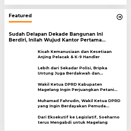
Featured
Sudah Delapan Dekade Bangunan Ini
Berdiri, Inilah Wujud Kantor Pertama
Kementerian Agama
Kisah Kemanusiaan dan Kesetiaan
Anjing Pelacak & K-9 Handler
Lebih dari Sekadar Polisi, Bripka
Untung Juga Berdakwah dan
Membantu Pengobatan Warga
Wakil Ketua DPRD Kabupaten
Magelang Ingin Perjuangkan Petani
dan Peternak
Muhamad Fahrudin, Wakil Ketua DPRD
yang Ingin Berdayakan Pemuda
Magelang
Dari Eksekutif ke Legislatif, Soeharno
terus Mengabdi untuk Magelang