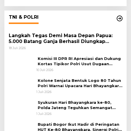
TNI & POLRI
Langkah Tegas Demi Masa Depan Papua:
5.000 Batang Ganja Berhasil Diungkap
Koops TNI Habema
18 Juli 2026
Komisi III DPR RI Apresiasi dan Dukung
Kortas Tipikor Polri Usut Dugaan
Korupsi Batu Bara
10 Juli 2026
Kolone Senjata Bentuk Logo 80 Tahun
Polri Warnai Upacara Hari Bhayangkara
ke-80
1 Juli 2026
Syukuran Hari Bhayangkara ke-80,
Polda Jateng Teguhkan Semangat
Pengabdian dan Pererat Kebersamaan
1 Juli 2026
Bupati Bogor Ikut Hadir di Peringatan
HUT Ke-80 Bhayangkara, Sinergi Polri