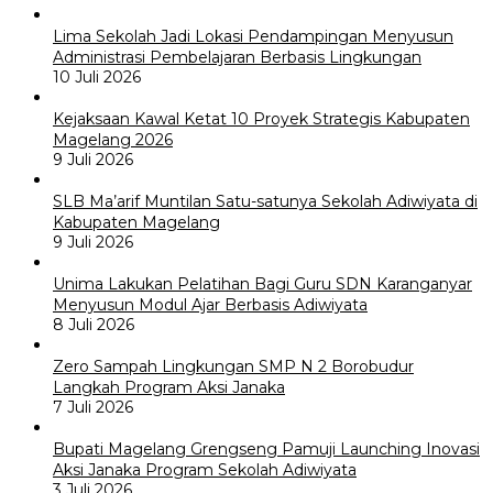
Lima Sekolah Jadi Lokasi Pendampingan Menyusun
Administrasi Pembelajaran Berbasis Lingkungan
10 Juli 2026
Kejaksaan Kawal Ketat 10 Proyek Strategis Kabupaten
Magelang 2026
9 Juli 2026
SLB Ma’arif Muntilan Satu-satunya Sekolah Adiwiyata di
Kabupaten Magelang
9 Juli 2026
Unima Lakukan Pelatihan Bagi Guru SDN Karanganyar
Menyusun Modul Ajar Berbasis Adiwiyata
8 Juli 2026
Zero Sampah Lingkungan SMP N 2 Borobudur
Langkah Program Aksi Janaka
7 Juli 2026
Bupati Magelang Grengseng Pamuji Launching Inovasi
Aksi Janaka Program Sekolah Adiwiyata
3 Juli 2026