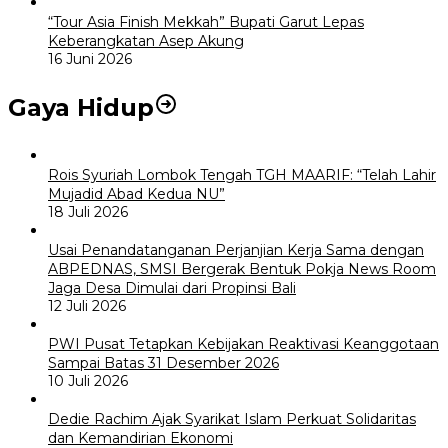
“Tour Asia Finish Mekkah” Bupati Garut Lepas
Keberangkatan Asep Akung
16 Juni 2026
Gaya Hidup
Rois Syuriah Lombok Tengah TGH MAARIF: “Telah Lahir
Mujadid Abad Kedua NU”
18 Juli 2026
Usai Penandatanganan Perjanjian Kerja Sama dengan
ABPEDNAS, SMSI Bergerak Bentuk Pokja News Room
Jaga Desa Dimulai dari Propinsi Bali
12 Juli 2026
PWI Pusat Tetapkan Kebijakan Reaktivasi Keanggotaan
Sampai Batas 31 Desember 2026
10 Juli 2026
Dedie Rachim Ajak Syarikat Islam Perkuat Solidaritas
dan Kemandirian Ekonomi