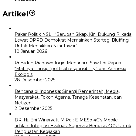
Artikel
Pakar Politik NSL : “Berubah Sikap, Kini Dukung Pilkada
Lewat DPRD Demokrat Memainkan Startegi Bluffing
Untuk Menaikkan Nilai Tawar”
10 Januari 2026
Presiden Prabowo Ingin Menanam Sawit di Papua :
“Matinya Prinsip “political responsibility” dan Amnesia
Ekologis
28 Desember 2025
Bencana di Indonesia: Sinergi Pemerintah, Media,
Masyarakat, Tokoh Agama, Tenaga Kesehatan, dan
Netizen
2 Desember 2025
DR. Hj. Eni Winaryati, M.Pd : E-MESp 4C’s Mobile
adalah Integrasi Evaluasi-Supervisi Berbasis 4C’s Untuk
Penguatan Kebijakan