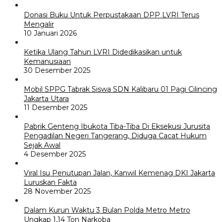
Donasi Buku Untuk Perpustakaan DPP LVRI Terus
Mengalir
10 Januari 2026
Ketika Ulang Tahun LVRI Didedikasikan untuk
Kemanusiaan
30 Desember 2025
Mobil SPPG Tabrak Siswa SDN Kalibaru 01 Pagi Cilincing
Jakarta Utara
11 Desember 2025
Pabrik Genteng Ibukota Tiba-Tiba Di Eksekusi Jurusita
Pengadilan Negeri Tangerang, Diduga Cacat Hukum
Sejak Awal
4 Desember 2025
Viral Isu Penutupan Jalan, Kanwil Kemenag DKI Jakarta
Luruskan Fakta
28 November 2025
Dalam Kurun Waktu 3 Bulan Polda Metro Metro
Ungkap 1,14 Ton Narkoba