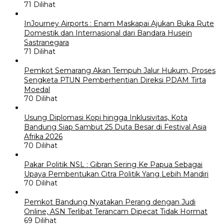
71 Dilihat
InJourney Airports : Enam Maskapai Ajukan Buka Rute
Domestik dan Internasional dari Bandara Husein
Sastranegara
71 Dilihat
Pemkot Semarang Akan Tempuh Jalur Hukum, Proses
Sengketa PTUN Pemberhentian Direksi PDAM Tirta
Moedal
70 Dilihat
Usung Diplomasi Kopi hingga Inklusivitas, Kota
Bandung Siap Sambut 25 Duta Besar di Festival Asia
Afrika 2026
70 Dilihat
Pakar Politik NSL : Gibran Sering Ke Papua Sebagai
Upaya Pembentukan Citra Politik Yang Lebih Mandiri
70 Dilihat
Pemkot Bandung Nyatakan Perang dengan Judi
Online, ASN Terlibat Terancam Dipecat Tidak Hormat
69 Dilihat