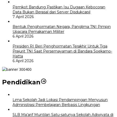
Pemkot Bandung Pastikan Isu Dugaan Kebocoran
Data Bukan Berasal dari Server Disdukcapil
7 April 2026
Bentuk Penghormatan Negara, Panglima TNI Pimpin
Upacara Pemakaman Militer
6 April 2026
Presiden RI Beri Penghormatan Terakhir Untuk Tiga
Prajurit TNI Saat Persemayaman di Bandara Soekarno-
Hatta
6 April 2026
Pendidikan
Lima Sekolah Jadi Lokasi Pendampingan Menyusun
Administrasi Pembelajaran Berbasis Lingkungan
SLB Ma’arif Muntilan Satu-satunya Sekolah Adiwiyata di