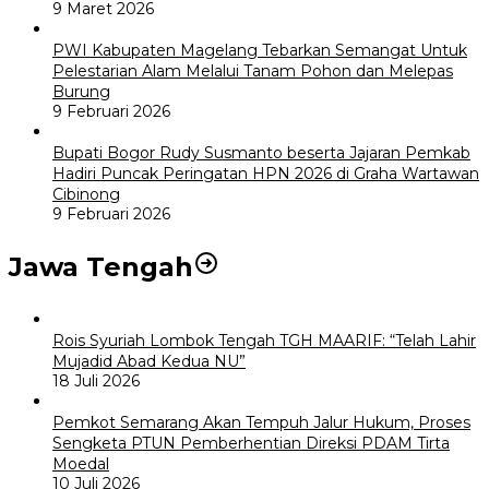
9 Maret 2026
PWI Kabupaten Magelang Tebarkan Semangat Untuk
Pelestarian Alam Melalui Tanam Pohon dan Melepas
Burung
9 Februari 2026
Bupati Bogor Rudy Susmanto beserta Jajaran Pemkab
Hadiri Puncak Peringatan HPN 2026 di Graha Wartawan
Cibinong
9 Februari 2026
Jawa Tengah
Rois Syuriah Lombok Tengah TGH MAARIF: “Telah Lahir
Mujadid Abad Kedua NU”
18 Juli 2026
Pemkot Semarang Akan Tempuh Jalur Hukum, Proses
Sengketa PTUN Pemberhentian Direksi PDAM Tirta
Moedal
10 Juli 2026