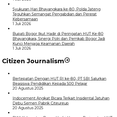
Syukuran Hari Bhayangkara ke-80, Polda Jateng
Teguhkan Semangat Pengabdian dan Pererat
Kebersamaan
1 Juli 2026
Bupati Bogor Ikut Hadir di Peringatan HUT Ke-80
Bhayangkara, Sinergi Polri dan Pemkab Bogor Jadi
Kunci Menjaga Keamanan Daerah
1 Juli 2026
Citizen Journalism
Bertepatan Dengan HUT RI ke-80, PT SBI Salurkan
Beasiswa Pendidikan Kepada 500 Pelajar
20 Agustus 2025
Indocement Angkat Bicara Terkait Insidental Jatuhan
Debu Semen Pabrik Citeureup
20 Agustus 2025