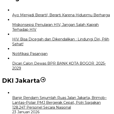
Ayo Menjadi Berarti!, Berarti Karena Hidupmu Berharga
Miskonsepsi Penularan HIV, Jangan Salah Kaprah
Terhadap HIV
HIV Bisa Dicegah dan Dikendalikan : Lindungi Diri, Pilih
Sehat!
Notifikasi Pasangan
Dicari Calon Dewas BPR BANK KOTA BOGOR 2025-
2029
DKI Jakarta
Banjir Rendam Sejumlah Ruas Jalan Jakarta, Brimob–
Lantas–Polair PMJ Bergerak Cepat, Polri Siagakan
128.247 Personel Secara Nasional
23 Januari 2026