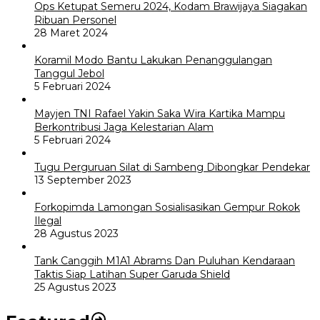
Ops Ketupat Semeru 2024, Kodam Brawijaya Siagakan
Ribuan Personel
28 Maret 2024
Koramil Modo Bantu Lakukan Penanggulangan
Tanggul Jebol
5 Februari 2024
Mayjen TNI Rafael Yakin Saka Wira Kartika Mampu
Berkontribusi Jaga Kelestarian Alam
5 Februari 2024
Tugu Perguruan Silat di Sambeng Dibongkar Pendekar
13 September 2023
Forkopimda Lamongan Sosialisasikan Gempur Rokok
Ilegal
28 Agustus 2023
Tank Canggih M1A1 Abrams Dan Puluhan Kendaraan
Taktis Siap Latihan Super Garuda Shield
25 Agustus 2023