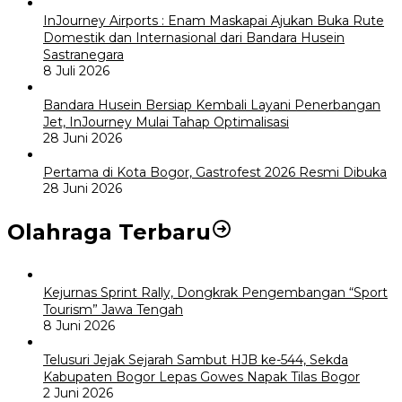
InJourney Airports : Enam Maskapai Ajukan Buka Rute
Domestik dan Internasional dari Bandara Husein
Sastranegara
8 Juli 2026
Bandara Husein Bersiap Kembali Layani Penerbangan
Jet, InJourney Mulai Tahap Optimalisasi
28 Juni 2026
Pertama di Kota Bogor, Gastrofest 2026 Resmi Dibuka
28 Juni 2026
Olahraga Terbaru
Kejurnas Sprint Rally, Dongkrak Pengembangan “Sport
Tourism” Jawa Tengah
8 Juni 2026
Telusuri Jejak Sejarah Sambut HJB ke-544, Sekda
Kabupaten Bogor Lepas Gowes Napak Tilas Bogor
2 Juni 2026