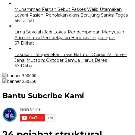
Muhammad Farhan Sebut Faskes Wajib Utamakan
Layani Pasien, Penolakan akan Berujung Sanksi Tegas
68 Dilihat
Lima Sekolah Jadi Lokasi Pendampingan Menyusun
Administrasi Pembelajaran Berbasis Lingkungan
67 Dilihat
Lakukan Pengecekan Trase Batutulis Capai 22 Persen,
Jenal Mutaqin: Oktober Semua Harus Beres
67 Dilihat
Bantu Subcribe Kami
24 pejabat struktural