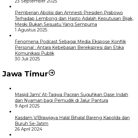
23 September 2025
Pemberian Abolisi dan Amnesti Presiden Prabowo
Terhadap Lembong dan Hasto Adalah Keputusan Bijak,
Meski Bukan Sesuatu Yang Sempurna
1 Agustus 2025
Fenomena Podcast Sebagai Media Ekspose Konflik
Personal : Antara Kebebasan Berekspresi dan Etika
Komunikasi Publik
30 Juli 2025
Jawa Timur
Masjid Jami’ At-Taqwa Paciran Suguhkan Oase Indah
dan Nyaman bagi Pemudik di Jalur Pantura
9 April 2025
Kasdam V/Brawijaya Halal Bihalal Bareng Kapolda dan
Buruh Se-Jatim
26 April 2024