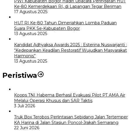
PWI Kabupaten Bogor Hadiri Upacara Peringatan HUT
Ke-80 Kemerdekaan RI, di Lapangan Tegar Beriman
17 Agustus 2025
HUT RI Ke-80 Tahun Dimeriahkan Lomba Paduan
Suara PKK Se-Kabupaten Bogor
13 Agustus 2025
Kandidat Adhyaksa Awards 2025 : Esterina Nuswarjanti :
“Kedepankan Keadilan Restoratif Wujudkan Masyarakat
Harmonis”
13 Agustus 2025
Peristiwa
Koops TNI Habema Berhasil Evakuasi Pilot PT AMA Air
Melalui Operasi Khusus dan SAR Taktis
3 Juli 2026
Truk Box Terobos Perlintasan Sebidang Jalan Tertemper
KA Harina di Jalan Stasiun Poncol-Jrakah Semarang
22 Juni 2026