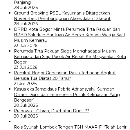
Panjang
28 Juli 2026
Ground Breaking PSEL Kayumanis Ditargetkan
November, Pembangunan Akses Jalan Dikebut
28 Juli 2026
DPRD Kota Bogor Minta Perumda Tirta Pakuan dan
BPBD Salurkan Bantuan Air Bersih Kepada Warga Saat
Musim Kemarau
23 Juli 2026
Perumda Tirta Pakuan Siaga Menghadapai Musim
Kemarau dan Siap Pasok Air Bersih Ke Masyarakat Kota
Bogor
23 Juli 2026
Pemkot Bogor Gencarkan Razia Terhadap Angkot
Berusia Tua Diatas 20 Tahun
21 Juli 2026
Kasus eks Jampidsus Febrie Adriansyah, “Sumpah
Dalam Diam dan Fenomena Politik Kekuasaan Yang
Bergeser”
20 Juli 2026
Prabowo – Gibran, Duet atau Duel…??
20 Juli 2026
Rois Syuriah Lombok Tengah TGH MAARIF: “Telah Lahir