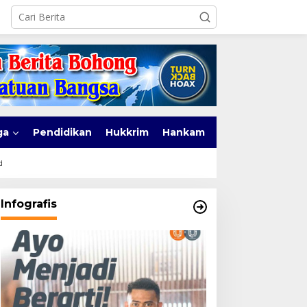
ga
Pendidikan
Hukkrim
Hankam
d
Infografis