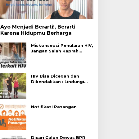
Ayo Menjadi Berarti!, Berarti
Karena Hidupmu Berharga
Miskonsepsi Penularan HIV,
Jangan Salah Kaprah
Terhadap HIV
HIV Bisa Dicegah dan
Dikendalikan : Lindungi
Diri, Pilih Sehat!
Notifikasi Pasangan
Dicari Calon Dewas BPR