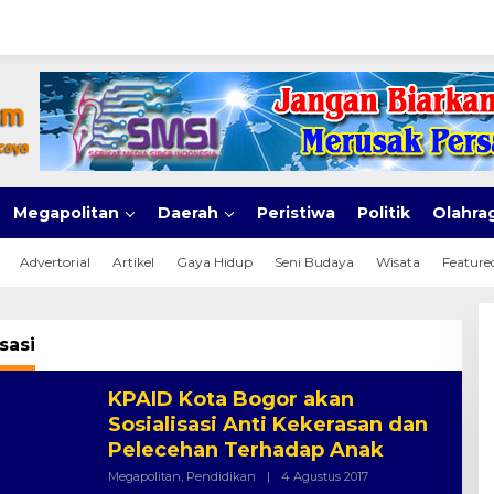
Megapolitan
Daerah
Peristiwa
Politik
Olahra
Advertorial
Artikel
Gaya Hidup
Seni Budaya
Wisata
Feature
sasi
KPAID Kota Bogor akan
Sosialisasi Anti Kekerasan dan
Pelecehan Terhadap Anak
Oleh
Megapolitan
,
Pendidikan
|
4 Agustus 2017
Inilah