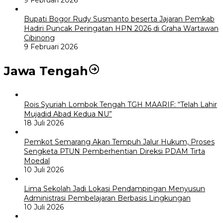
Bupati Bogor Rudy Susmanto beserta Jajaran Pemkab
Hadiri Puncak Peringatan HPN 2026 di Graha Wartawan
Cibinong
9 Februari 2026
Jawa Tengah
Rois Syuriah Lombok Tengah TGH MAARIF: “Telah Lahir
Mujadid Abad Kedua NU”
18 Juli 2026
Pemkot Semarang Akan Tempuh Jalur Hukum, Proses
Sengketa PTUN Pemberhentian Direksi PDAM Tirta
Moedal
10 Juli 2026
Lima Sekolah Jadi Lokasi Pendampingan Menyusun
Administrasi Pembelajaran Berbasis Lingkungan
10 Juli 2026