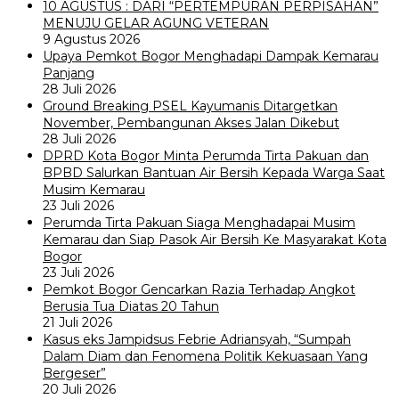
10 AGUSTUS : DARI “PERTEMPURAN PERPISAHAN”
MENUJU GELAR AGUNG VETERAN
9 Agustus 2026
Upaya Pemkot Bogor Menghadapi Dampak Kemarau
Panjang
28 Juli 2026
Ground Breaking PSEL Kayumanis Ditargetkan
November, Pembangunan Akses Jalan Dikebut
28 Juli 2026
DPRD Kota Bogor Minta Perumda Tirta Pakuan dan
BPBD Salurkan Bantuan Air Bersih Kepada Warga Saat
Musim Kemarau
23 Juli 2026
Perumda Tirta Pakuan Siaga Menghadapai Musim
Kemarau dan Siap Pasok Air Bersih Ke Masyarakat Kota
Bogor
23 Juli 2026
Pemkot Bogor Gencarkan Razia Terhadap Angkot
Berusia Tua Diatas 20 Tahun
21 Juli 2026
Kasus eks Jampidsus Febrie Adriansyah, “Sumpah
Dalam Diam dan Fenomena Politik Kekuasaan Yang
Bergeser”
20 Juli 2026