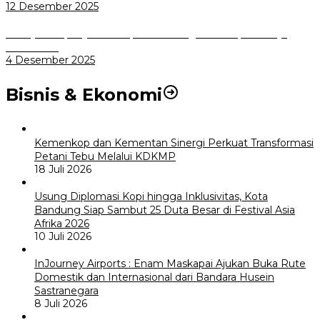
12 Desember 2025
Menuju Sampah Jadi Listrik, Pemkot Bogor Mantapkan Kerja
Sama PSEL
4 Desember 2025
Bisnis & Ekonomi
Kemenkop dan Kementan Sinergi Perkuat Transformasi
Petani Tebu Melalui KDKMP
18 Juli 2026
Usung Diplomasi Kopi hingga Inklusivitas, Kota
Bandung Siap Sambut 25 Duta Besar di Festival Asia
Afrika 2026
10 Juli 2026
InJourney Airports : Enam Maskapai Ajukan Buka Rute
Domestik dan Internasional dari Bandara Husein
Sastranegara
8 Juli 2026