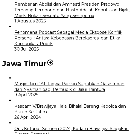
Pemberian Abolisi dan Amnesti Presiden Prabowo
Terhadap Lembong dan Hasto Adalah Keputusan Bijak,
Meski Bukan Sesuatu Yang Sempurna
1 Agustus 2025
Fenomena Podcast Sebagai Media Ekspose Konflik
Personal : Antara Kebebasan Berekspresi dan Etika
Komunikasi Publik
30 Juli 2025
Jawa Timur
Masjid Jami’ At-Taqwa Paciran Suguhkan Oase Indah
dan Nyaman bagi Pemudik di Jalur Pantura
9 April 2025
Kasdam V/Brawijaya Halal Bihalal Bareng Kapolda dan
Buruh Se-Jatim
26 April 2024
Ops Ketupat Semeru 2024, Kodam Brawijaya Siagakan