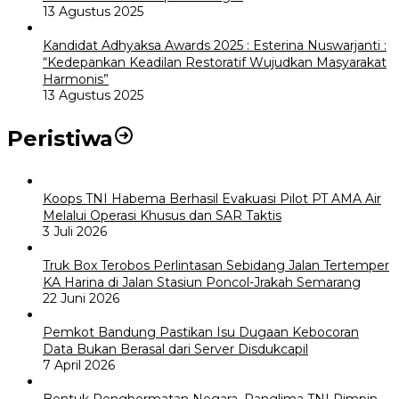
13 Agustus 2025
Kandidat Adhyaksa Awards 2025 : Esterina Nuswarjanti :
“Kedepankan Keadilan Restoratif Wujudkan Masyarakat
Harmonis”
13 Agustus 2025
Peristiwa
Koops TNI Habema Berhasil Evakuasi Pilot PT AMA Air
Melalui Operasi Khusus dan SAR Taktis
3 Juli 2026
Truk Box Terobos Perlintasan Sebidang Jalan Tertemper
KA Harina di Jalan Stasiun Poncol-Jrakah Semarang
22 Juni 2026
Pemkot Bandung Pastikan Isu Dugaan Kebocoran
Data Bukan Berasal dari Server Disdukcapil
7 April 2026
Bentuk Penghormatan Negara, Panglima TNI Pimpin