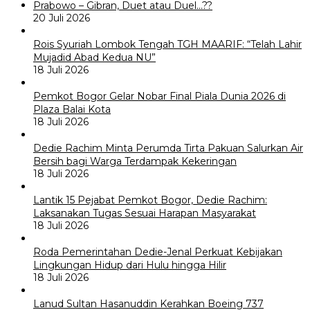
Prabowo – Gibran, Duet atau Duel…??
20 Juli 2026
Rois Syuriah Lombok Tengah TGH MAARIF: “Telah Lahir
Mujadid Abad Kedua NU”
18 Juli 2026
Pemkot Bogor Gelar Nobar Final Piala Dunia 2026 di
Plaza Balai Kota
18 Juli 2026
Dedie Rachim Minta Perumda Tirta Pakuan Salurkan Air
Bersih bagi Warga Terdampak Kekeringan
18 Juli 2026
Lantik 15 Pejabat Pemkot Bogor, Dedie Rachim:
Laksanakan Tugas Sesuai Harapan Masyarakat
18 Juli 2026
Roda Pemerintahan Dedie-Jenal Perkuat Kebijakan
Lingkungan Hidup dari Hulu hingga Hilir
18 Juli 2026
Lanud Sultan Hasanuddin Kerahkan Boeing 737