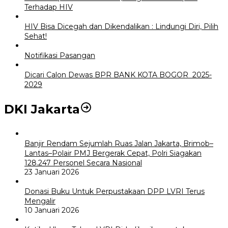
Terhadap HIV
HIV Bisa Dicegah dan Dikendalikan : Lindungi Diri, Pilih
Sehat!
Notifikasi Pasangan
Dicari Calon Dewas BPR BANK KOTA BOGOR 2025-
2029
DKI Jakarta
Banjir Rendam Sejumlah Ruas Jalan Jakarta, Brimob–
Lantas–Polair PMJ Bergerak Cepat, Polri Siagakan
128.247 Personel Secara Nasional
23 Januari 2026
Donasi Buku Untuk Perpustakaan DPP LVRI Terus
Mengalir
10 Januari 2026