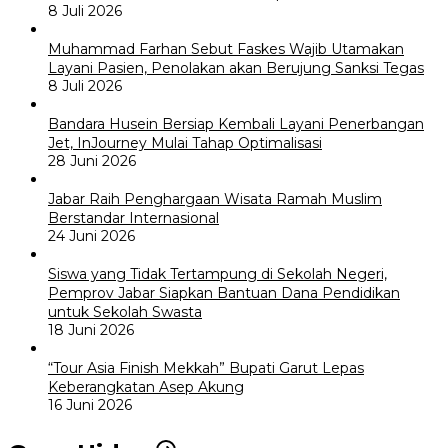
8 Juli 2026
Muhammad Farhan Sebut Faskes Wajib Utamakan
Layani Pasien, Penolakan akan Berujung Sanksi Tegas
8 Juli 2026
Bandara Husein Bersiap Kembali Layani Penerbangan
Jet, InJourney Mulai Tahap Optimalisasi
28 Juni 2026
Jabar Raih Penghargaan Wisata Ramah Muslim
Berstandar Internasional
24 Juni 2026
Siswa yang Tidak Tertampung di Sekolah Negeri,
Pemprov Jabar Siapkan Bantuan Dana Pendidikan
untuk Sekolah Swasta
18 Juni 2026
“Tour Asia Finish Mekkah” Bupati Garut Lepas
Keberangkatan Asep Akung
16 Juni 2026