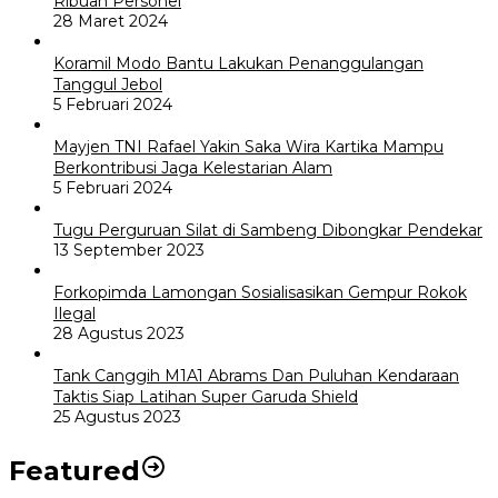
Ribuan Personel
28 Maret 2024
Koramil Modo Bantu Lakukan Penanggulangan
Tanggul Jebol
5 Februari 2024
Mayjen TNI Rafael Yakin Saka Wira Kartika Mampu
Berkontribusi Jaga Kelestarian Alam
5 Februari 2024
Tugu Perguruan Silat di Sambeng Dibongkar Pendekar
13 September 2023
Forkopimda Lamongan Sosialisasikan Gempur Rokok
Ilegal
28 Agustus 2023
Tank Canggih M1A1 Abrams Dan Puluhan Kendaraan
Taktis Siap Latihan Super Garuda Shield
25 Agustus 2023
Featured