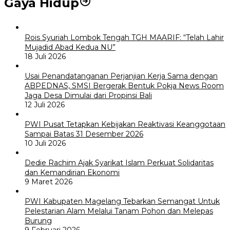
Gaya Hidup
Rois Syuriah Lombok Tengah TGH MAARIF: “Telah Lahir
Mujadid Abad Kedua NU”
18 Juli 2026
Usai Penandatanganan Perjanjian Kerja Sama dengan
ABPEDNAS, SMSI Bergerak Bentuk Pokja News Room
Jaga Desa Dimulai dari Propinsi Bali
12 Juli 2026
PWI Pusat Tetapkan Kebijakan Reaktivasi Keanggotaan
Sampai Batas 31 Desember 2026
10 Juli 2026
Dedie Rachim Ajak Syarikat Islam Perkuat Solidaritas
dan Kemandirian Ekonomi
9 Maret 2026
PWI Kabupaten Magelang Tebarkan Semangat Untuk
Pelestarian Alam Melalui Tanam Pohon dan Melepas
Burung
9 Februari 2026