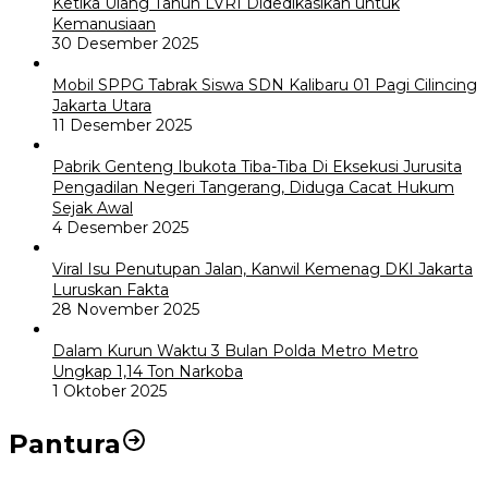
Ketika Ulang Tahun LVRI Didedikasikan untuk
Kemanusiaan
30 Desember 2025
Mobil SPPG Tabrak Siswa SDN Kalibaru 01 Pagi Cilincing
Jakarta Utara
11 Desember 2025
Pabrik Genteng Ibukota Tiba-Tiba Di Eksekusi Jurusita
Pengadilan Negeri Tangerang, Diduga Cacat Hukum
Sejak Awal
4 Desember 2025
Viral Isu Penutupan Jalan, Kanwil Kemenag DKI Jakarta
Luruskan Fakta
28 November 2025
Dalam Kurun Waktu 3 Bulan Polda Metro Metro
Ungkap 1,14 Ton Narkoba
1 Oktober 2025
Pantura