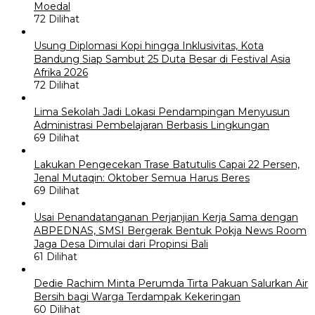
Moedal
72 Dilihat
Usung Diplomasi Kopi hingga Inklusivitas, Kota
Bandung Siap Sambut 25 Duta Besar di Festival Asia
Afrika 2026
72 Dilihat
Lima Sekolah Jadi Lokasi Pendampingan Menyusun
Administrasi Pembelajaran Berbasis Lingkungan
69 Dilihat
Lakukan Pengecekan Trase Batutulis Capai 22 Persen,
Jenal Mutaqin: Oktober Semua Harus Beres
69 Dilihat
Usai Penandatanganan Perjanjian Kerja Sama dengan
ABPEDNAS, SMSI Bergerak Bentuk Pokja News Room
Jaga Desa Dimulai dari Propinsi Bali
61 Dilihat
Dedie Rachim Minta Perumda Tirta Pakuan Salurkan Air
Bersih bagi Warga Terdampak Kekeringan
60 Dilihat