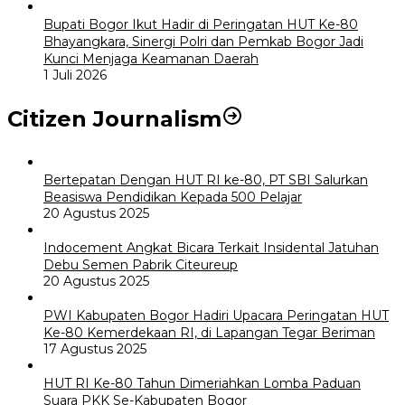
Bupati Bogor Ikut Hadir di Peringatan HUT Ke-80
Bhayangkara, Sinergi Polri dan Pemkab Bogor Jadi
Kunci Menjaga Keamanan Daerah
1 Juli 2026
Citizen Journalism
Bertepatan Dengan HUT RI ke-80, PT SBI Salurkan
Beasiswa Pendidikan Kepada 500 Pelajar
20 Agustus 2025
Indocement Angkat Bicara Terkait Insidental Jatuhan
Debu Semen Pabrik Citeureup
20 Agustus 2025
PWI Kabupaten Bogor Hadiri Upacara Peringatan HUT
Ke-80 Kemerdekaan RI, di Lapangan Tegar Beriman
17 Agustus 2025
HUT RI Ke-80 Tahun Dimeriahkan Lomba Paduan
Suara PKK Se-Kabupaten Bogor