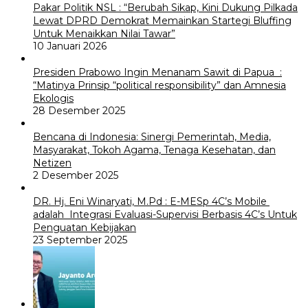
Pakar Politik NSL : “Berubah Sikap, Kini Dukung Pilkada
Lewat DPRD Demokrat Memainkan Startegi Bluffing
Untuk Menaikkan Nilai Tawar”
10 Januari 2026
Presiden Prabowo Ingin Menanam Sawit di Papua :
“Matinya Prinsip “political responsibility” dan Amnesia
Ekologis
28 Desember 2025
Bencana di Indonesia: Sinergi Pemerintah, Media,
Masyarakat, Tokoh Agama, Tenaga Kesehatan, dan
Netizen
2 Desember 2025
DR. Hj. Eni Winaryati, M.Pd : E-MESp 4C’s Mobile
adalah Integrasi Evaluasi-Supervisi Berbasis 4C’s Untuk
Penguatan Kebijakan
23 September 2025