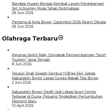
Bandara Husein Bersiap Kembali Layani Penerbangan
Jet, InJourney Mulai Tahap Optimalisasi
28 Juni 2026
Pertama di Kota Bogor, Gastrofest 2026 Resmi Dibuka
28 Juni 2026
Olahraga Terbaru
Kejurnas Sprint Rally, Dongkrak Pengembangan “Sport
Tourism” Jawa Tengah
8 Juni 2026
Telusuri Jejak Sejarah Sambut HJB ke-544, Sekda
Kabupaten Bogor Lepas Gowes Napak Tilas Bogor
2 Juni 2026
Kabupaten Bogor Dipilih Jadi Lokasi Sport Center
Terbesar di Dunia, Peluang Tingkatkan Pertumbuhan
Ekonomi Baru
10 April 2026