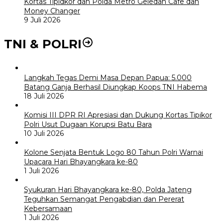
Kortas Tipidkor dan Polda Metro Geledah Cafe dan
Money Changer
9 Juli 2026
TNI & POLRI
Langkah Tegas Demi Masa Depan Papua: 5.000
Batang Ganja Berhasil Diungkap Koops TNI Habema
18 Juli 2026
Komisi III DPR RI Apresiasi dan Dukung Kortas Tipikor
Polri Usut Dugaan Korupsi Batu Bara
10 Juli 2026
Kolone Senjata Bentuk Logo 80 Tahun Polri Warnai
Upacara Hari Bhayangkara ke-80
1 Juli 2026
Syukuran Hari Bhayangkara ke-80, Polda Jateng
Teguhkan Semangat Pengabdian dan Pererat
Kebersamaan
1 Juli 2026