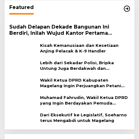
Featured
Sudah Delapan Dekade Bangunan Ini
Berdiri, Inilah Wujud Kantor Pertama
Kementerian Agama
Kisah Kemanusiaan dan Kesetiaan
Anjing Pelacak & K-9 Handler
Lebih dari Sekadar Polisi, Bripka
Untung Juga Berdakwah dan
Membantu Pengobatan Warga
Wakil Ketua DPRD Kabupaten
Magelang Ingin Perjuangkan Petani
dan Peternak
Muhamad Fahrudin, Wakil Ketua DPRD
yang Ingin Berdayakan Pemuda
Magelang
Dari Eksekutif ke Legislatif, Soeharno
terus Mengabdi untuk Magelang