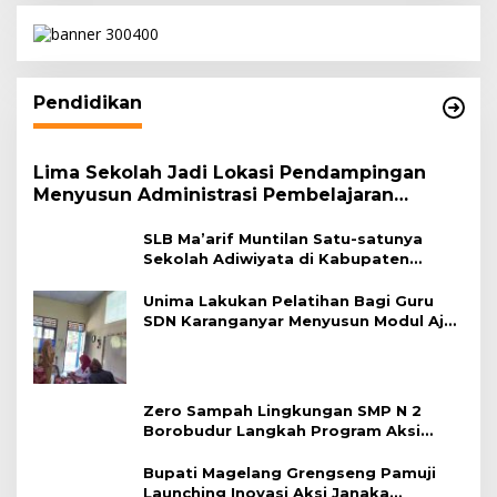
Pendidikan
Lima Sekolah Jadi Lokasi Pendampingan
Menyusun Administrasi Pembelajaran
Berbasis Lingkungan
SLB Ma’arif Muntilan Satu-satunya
Sekolah Adiwiyata di Kabupaten
Magelang
Unima Lakukan Pelatihan Bagi Guru
SDN Karanganyar Menyusun Modul Ajar
Berbasis Adiwiyata
Zero Sampah Lingkungan SMP N 2
Borobudur Langkah Program Aksi
Janaka
Bupati Magelang Grengseng Pamuji
Launching Inovasi Aksi Janaka