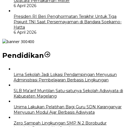
Upacara Pemakaman Militer
6 April 2026
Presiden RI Beri Penghormatan Terakhir Untuk Tiga
Prajurit TNI Saat Persemayaman di Bandara Soekarno-
Hatta
6 April 2026
Pendidikan
Lima Sekolah Jadi Lokasi Pendampingan Menyusun
Administrasi Pembelajaran Berbasis Lingkungan
SLB Ma’arif Muntilan Satu-satunya Sekolah Adiwiyata di
Kabupaten Magelang
Unima Lakukan Pelatihan Bagi Guru SDN Karanganyar
Menyusun Modul Ajar Berbasis Adiwiyata
Zero Sampah Lingkungan SMP N 2 Borobudur