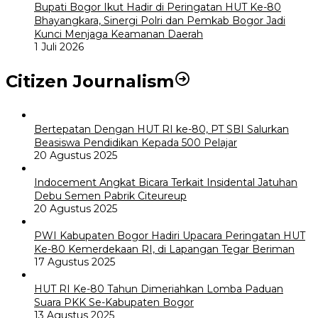
Bupati Bogor Ikut Hadir di Peringatan HUT Ke-80
Bhayangkara, Sinergi Polri dan Pemkab Bogor Jadi
Kunci Menjaga Keamanan Daerah
1 Juli 2026
Citizen Journalism
Bertepatan Dengan HUT RI ke-80, PT SBI Salurkan
Beasiswa Pendidikan Kepada 500 Pelajar
20 Agustus 2025
Indocement Angkat Bicara Terkait Insidental Jatuhan
Debu Semen Pabrik Citeureup
20 Agustus 2025
PWI Kabupaten Bogor Hadiri Upacara Peringatan HUT
Ke-80 Kemerdekaan RI, di Lapangan Tegar Beriman
17 Agustus 2025
HUT RI Ke-80 Tahun Dimeriahkan Lomba Paduan
Suara PKK Se-Kabupaten Bogor
13 Agustus 2025