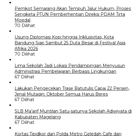
Pemkot Semarang Akan Tempuh Jalur Hukum, Proses
Sengketa PTUN Pemberhentian Direksi PDAM Tirta
Moedal
70 Dilihat
Usung Diplomasi Kopi hingga Inklusivitas, Kota
Bandung Siap Sambut 25 Duta Besar di Festival Asia
Afrika 2026
70 Dilihat
Lima Sekolah Jadi Lokasi Pendampingan Menyusun
Administrasi Pembelajaran Berbasis Lingkungan
67 Dilihat
Lakukan Pengecekan Trase Batutulis Capai 22 Persen,
Jenal Mutaqin: Oktober Semua Harus Beres
67 Dilihat
SLB Ma’arif Muntilan Satu-satunya Sekolah Adiwiyata di
Kabupaten Magelang
67 Dilihat
Kortas Tipidkor dan Polda Metro Geledah Cafe dan