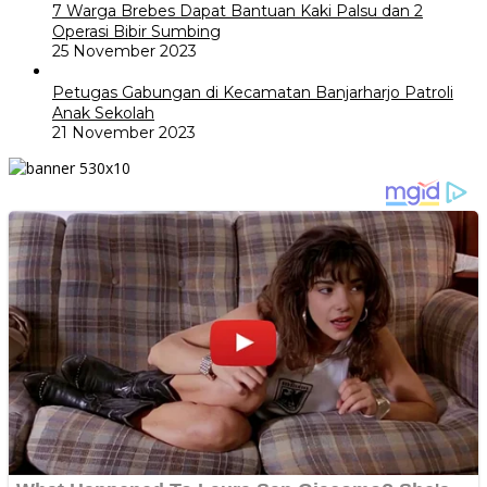
7 Warga Brebes Dapat Bantuan Kaki Palsu dan 2
Operasi Bibir Sumbing
25 November 2023
Petugas Gabungan di Kecamatan Banjarharjo Patroli
Anak Sekolah
21 November 2023