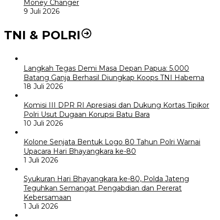
Money Changer
9 Juli 2026
TNI & POLRI
Langkah Tegas Demi Masa Depan Papua: 5.000
Batang Ganja Berhasil Diungkap Koops TNI Habema
18 Juli 2026
Komisi III DPR RI Apresiasi dan Dukung Kortas Tipikor
Polri Usut Dugaan Korupsi Batu Bara
10 Juli 2026
Kolone Senjata Bentuk Logo 80 Tahun Polri Warnai
Upacara Hari Bhayangkara ke-80
1 Juli 2026
Syukuran Hari Bhayangkara ke-80, Polda Jateng
Teguhkan Semangat Pengabdian dan Pererat
Kebersamaan
1 Juli 2026