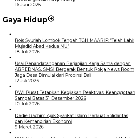
16 Juni 2026
Gaya Hidup
Rois Syuriah Lombok Tengah TGH MAARIF: “Telah Lahir
Mujadid Abad Kedua NU”
18 Juli 2026
Usai Penandatanganan Perjanjian Kerja Sama dengan
ABPEDNAS, SMSI Bergerak Bentuk Pokja News Room
Jaga Desa Dimulai dari Propinsi Bali
12 Juli 2026
PWI Pusat Tetapkan Kebijakan Reaktivasi Keanggotaan
Sampai Batas 31 Desember 2026
10 Juli 2026
Dedie Rachim Ajak Syarikat Islam Perkuat Solidaritas
dan Kemandirian Ekonomi
9 Maret 2026