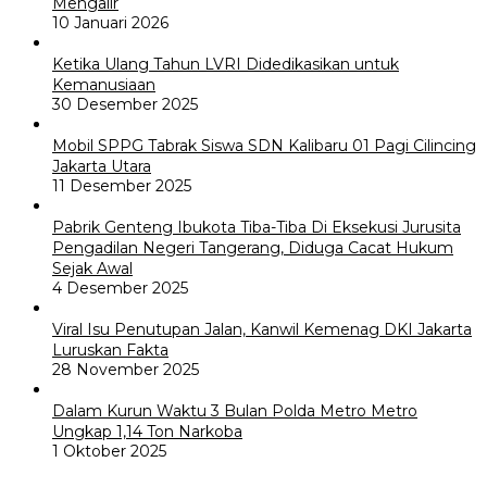
Mengalir
10 Januari 2026
Ketika Ulang Tahun LVRI Didedikasikan untuk
Kemanusiaan
30 Desember 2025
Mobil SPPG Tabrak Siswa SDN Kalibaru 01 Pagi Cilincing
Jakarta Utara
11 Desember 2025
Pabrik Genteng Ibukota Tiba-Tiba Di Eksekusi Jurusita
Pengadilan Negeri Tangerang, Diduga Cacat Hukum
Sejak Awal
4 Desember 2025
Viral Isu Penutupan Jalan, Kanwil Kemenag DKI Jakarta
Luruskan Fakta
28 November 2025
Dalam Kurun Waktu 3 Bulan Polda Metro Metro
Ungkap 1,14 Ton Narkoba
1 Oktober 2025