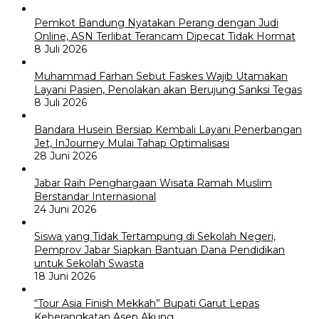
Pemkot Bandung Nyatakan Perang dengan Judi
Online, ASN Terlibat Terancam Dipecat Tidak Hormat
8 Juli 2026
Muhammad Farhan Sebut Faskes Wajib Utamakan
Layani Pasien, Penolakan akan Berujung Sanksi Tegas
8 Juli 2026
Bandara Husein Bersiap Kembali Layani Penerbangan
Jet, InJourney Mulai Tahap Optimalisasi
28 Juni 2026
Jabar Raih Penghargaan Wisata Ramah Muslim
Berstandar Internasional
24 Juni 2026
Siswa yang Tidak Tertampung di Sekolah Negeri,
Pemprov Jabar Siapkan Bantuan Dana Pendidikan
untuk Sekolah Swasta
18 Juni 2026
“Tour Asia Finish Mekkah” Bupati Garut Lepas
Keberangkatan Asep Akung