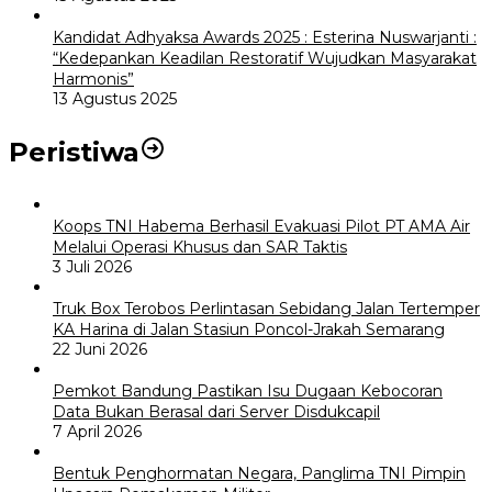
Kandidat Adhyaksa Awards 2025 : Esterina Nuswarjanti :
“Kedepankan Keadilan Restoratif Wujudkan Masyarakat
Harmonis”
13 Agustus 2025
Peristiwa
Koops TNI Habema Berhasil Evakuasi Pilot PT AMA Air
Melalui Operasi Khusus dan SAR Taktis
3 Juli 2026
Truk Box Terobos Perlintasan Sebidang Jalan Tertemper
KA Harina di Jalan Stasiun Poncol-Jrakah Semarang
22 Juni 2026
Pemkot Bandung Pastikan Isu Dugaan Kebocoran
Data Bukan Berasal dari Server Disdukcapil
7 April 2026
Bentuk Penghormatan Negara, Panglima TNI Pimpin