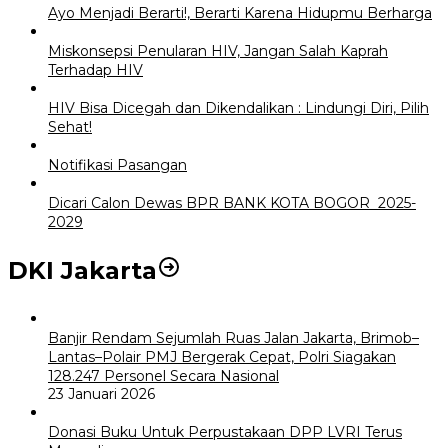
Ayo Menjadi Berarti!, Berarti Karena Hidupmu Berharga
Miskonsepsi Penularan HIV, Jangan Salah Kaprah
Terhadap HIV
HIV Bisa Dicegah dan Dikendalikan : Lindungi Diri, Pilih
Sehat!
Notifikasi Pasangan
Dicari Calon Dewas BPR BANK KOTA BOGOR 2025-
2029
DKI Jakarta
Banjir Rendam Sejumlah Ruas Jalan Jakarta, Brimob–
Lantas–Polair PMJ Bergerak Cepat, Polri Siagakan
128.247 Personel Secara Nasional
23 Januari 2026
Donasi Buku Untuk Perpustakaan DPP LVRI Terus