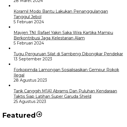
28 Maret 2024
Koramil Modo Bantu Lakukan Penanggulangan
Tanggul Jebol
5 Februari 2024
Mayjen TNI Rafael Yakin Saka Wira Kartika Mampu
Berkontribusi Jaga Kelestarian Alam
5 Februari 2024
Tugu Perguruan Silat di Sambeng Dibongkar Pendekar
13 September 2023
Forkopimda Lamongan Sosialisasikan Gempur Rokok
Ilegal
28 Agustus 2023
Tank Canggih M1A1 Abrams Dan Puluhan Kendaraan
Taktis Siap Latihan Super Garuda Shield
25 Agustus 2023
Featured