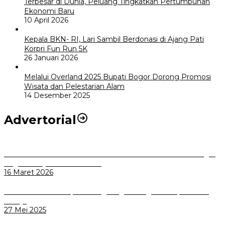
Terbesar di Dunia, Peluang Tingkatkan Pertumbuhan
Ekonomi Baru
10 April 2026
Kepala BKN- RI, Lari Sambil Berdonasi di Ajang Pati
Korpri Fun Run 5K
26 Januari 2026
Melalui Overland 2025 Bupati Bogor Dorong Promosi
Wisata dan Pelestarian Alam
14 Desember 2025
Advertorial
Selama Masa Libur Lebaran 1447 H / 2026 M Dinkes Kota Bogor
Siagakan Layanan Kesehatan
16 Maret 2026
Komisi I DPRD Kabupaten Magelang Dorong Mitra Optimalkan
Kinerja
27 Mei 2025