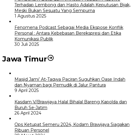
Terhadap Lembong dan Hasto Adalah Keputusan Bijak,
Meski Bukan Sesuatu Yang Sempurna
1 Agustus 2025
Fenomena Podcast Sebagai Media Ekspose Konflik
Personal : Antara Kebebasan Berekspresi dan Etika
Komunikasi Publik
30 Juli 2025
Jawa Timur
Masjid Jami’ At-Taqwa Paciran Suguhkan Oase Indah
dan Nyaman bagi Pemudik di Jalur Pantura
9 April 2025
Kasdam V/Brawijaya Halal Bihalal Bareng Kapolda dan
Buruh Se-Jatim
26 April 2024
Ops Ketupat Semeru 2024, Kodam Brawijaya Siagakan
Ribuan Personel