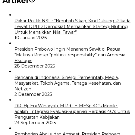
Artikel
Pakar Politik NSL : “Berubah Sikap, Kini Dukung Pilkada
Lewat DPRD Demokrat Memainkan Startegi Bluffing
Untuk Menaikkan Nilai Tawar”
10 Januari 2026
Presiden Prabowo Ingin Menanam Sawit di Papua :
“Matinya Prinsip “political responsibility” dan Amnesia
Ekologis
28 Desember 2025
Bencana di Indonesia: Sinergi Pemerintah, Media,
Masyarakat, Tokoh Agama, Tenaga Kesehatan, dan
Netizen
2 Desember 2025
DR. Hj. Eni Winaryati, M.Pd : E-MESp 4C’s Mobile
adalah Integrasi Evaluasi-Supervisi Berbasis 4C’s Untuk
Penguatan Kebijakan
23 September 2025
Pemberian Abolisi dan Amnesti Presiden Prabowo