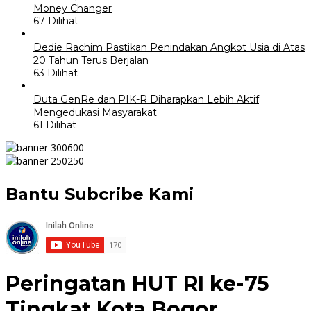
Money Changer
67 Dilihat
Dedie Rachim Pastikan Penindakan Angkot Usia di Atas
20 Tahun Terus Berjalan
63 Dilihat
Duta GenRe dan PIK-R Diharapkan Lebih Aktif
Mengedukasi Masyarakat
61 Dilihat
Bantu Subcribe Kami
Peringatan HUT RI ke-75
Tingkat Kota Bogor