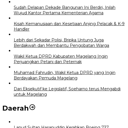
Sudah Delapan Dekade Bangunan Ini Berdiri, Inilah
Wujud Kantor Pertama Kementerian Agama
Kisah Kemanusiaan dan Kesetiaan Anjing Pelacak & K-9
Handler
Lebih dari Sekadar Polisi, Bripka Untung Juga
Berdakwah dan Membantu Pengobatan Warga
Wakil Ketua DPRD Kabupaten Magelang Ingin
Perjuangkan Petani dan Peternak
Muhamad Fahrudin, Wakil Ketua DPRD yang Ingin
Berdayakan Pemuda Magelang
Dari Eksekutif ke Legislatif, Soeharno terus Mengabdi
untuk Magelang
Daerah
Lanud Sultan Hasanuddin Kerahkan Boeing 737