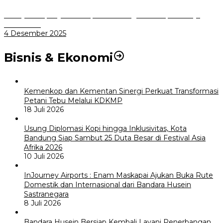
Menuju Sampah Jadi Listrik, Pemkot Bogor Mantapkan Kerja
Sama PSEL
4 Desember 2025
Bisnis & Ekonomi
Kemenkop dan Kementan Sinergi Perkuat Transformasi
Petani Tebu Melalui KDKMP
18 Juli 2026
Usung Diplomasi Kopi hingga Inklusivitas, Kota
Bandung Siap Sambut 25 Duta Besar di Festival Asia
Afrika 2026
10 Juli 2026
InJourney Airports : Enam Maskapai Ajukan Buka Rute
Domestik dan Internasional dari Bandara Husein
Sastranegara
8 Juli 2026
Bandara Husein Bersiap Kembali Layani Penerbangan