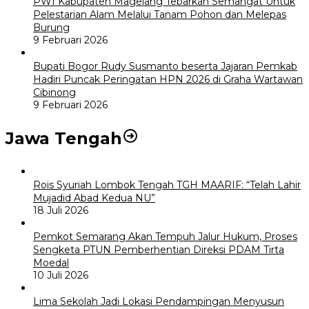
PWI Kabupaten Magelang Tebarkan Semangat Untuk
Pelestarian Alam Melalui Tanam Pohon dan Melepas
Burung
9 Februari 2026
Bupati Bogor Rudy Susmanto beserta Jajaran Pemkab
Hadiri Puncak Peringatan HPN 2026 di Graha Wartawan
Cibinong
9 Februari 2026
Jawa Tengah
Rois Syuriah Lombok Tengah TGH MAARIF: “Telah Lahir
Mujadid Abad Kedua NU”
18 Juli 2026
Pemkot Semarang Akan Tempuh Jalur Hukum, Proses
Sengketa PTUN Pemberhentian Direksi PDAM Tirta
Moedal
10 Juli 2026
Lima Sekolah Jadi Lokasi Pendampingan Menyusun