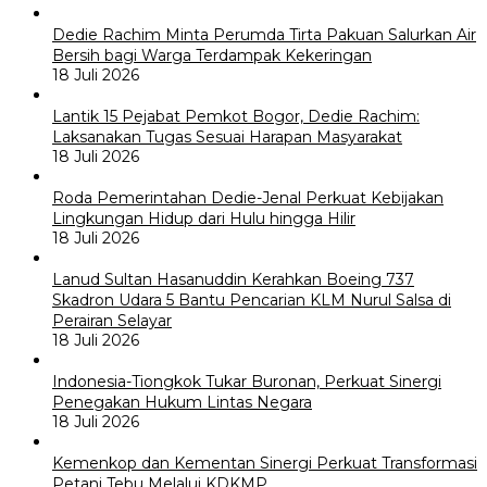
Dedie Rachim Minta Perumda Tirta Pakuan Salurkan Air
Bersih bagi Warga Terdampak Kekeringan
18 Juli 2026
Lantik 15 Pejabat Pemkot Bogor, Dedie Rachim:
Laksanakan Tugas Sesuai Harapan Masyarakat
18 Juli 2026
Roda Pemerintahan Dedie-Jenal Perkuat Kebijakan
Lingkungan Hidup dari Hulu hingga Hilir
18 Juli 2026
Lanud Sultan Hasanuddin Kerahkan Boeing 737
Skadron Udara 5 Bantu Pencarian KLM Nurul Salsa di
Perairan Selayar
18 Juli 2026
Indonesia-Tiongkok Tukar Buronan, Perkuat Sinergi
Penegakan Hukum Lintas Negara
18 Juli 2026
Kemenkop dan Kementan Sinergi Perkuat Transformasi
Petani Tebu Melalui KDKMP