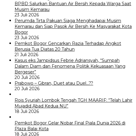
BPBD Salurkan Bantuan Air Bersih Kepada Warga Saat
Musim Kemarau
23 Juli 2026
Perumda Tirta Pakuan Siaga Menghadapai Musim
Kemarau dan Siap Pasok Air Bersih Ke Masyarakat Kota
Bogor
23 Juli 2026
Pemkot Bogor Gencarkan Razia Terhadap Angkot
Berusia Tua Diatas 20 Tahun
21 Juli 2026
Kasus eks Jampidsus Febrie Adriansyah, “Sumpah
Dalam Diam dan Fenomena Politik Kekuasaan Yang
Bergeser”
20 Juli 2026
Prabowo – Gibran, Duet atau Duel…??
20 Juli 2026
Rois Syuriah Lombok Tengah TGH MAARIF: “Telah Lahir
Mujadid Abad Kedua NU”
18 Juli 2026
Pemkot Bogor Gelar Nobar Final Piala Dunia 2026 di
Plaza Balai Kota
18 Juli 2026