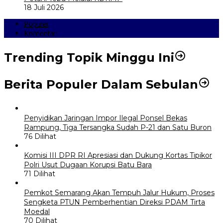
18 Juli 2026
Populer
Komentar
Trending Topik Minggu Ini
Berita Populer Dalam Sebulan
Penyidikan Jaringan Impor Ilegal Ponsel Bekas
Rampung, Tiga Tersangka Sudah P-21 dan Satu Buron
76 Dilihat
Komisi III DPR RI Apresiasi dan Dukung Kortas Tipikor
Polri Usut Dugaan Korupsi Batu Bara
71 Dilihat
Pemkot Semarang Akan Tempuh Jalur Hukum, Proses
Sengketa PTUN Pemberhentian Direksi PDAM Tirta
Moedal
70 Dilihat