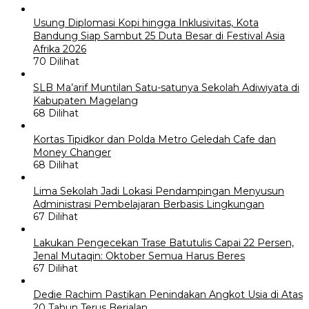
Usung Diplomasi Kopi hingga Inklusivitas, Kota
Bandung Siap Sambut 25 Duta Besar di Festival Asia
Afrika 2026
70 Dilihat
SLB Ma’arif Muntilan Satu-satunya Sekolah Adiwiyata di
Kabupaten Magelang
68 Dilihat
Kortas Tipidkor dan Polda Metro Geledah Cafe dan
Money Changer
68 Dilihat
Lima Sekolah Jadi Lokasi Pendampingan Menyusun
Administrasi Pembelajaran Berbasis Lingkungan
67 Dilihat
Lakukan Pengecekan Trase Batutulis Capai 22 Persen,
Jenal Mutaqin: Oktober Semua Harus Beres
67 Dilihat
Dedie Rachim Pastikan Penindakan Angkot Usia di Atas
20 Tahun Terus Berjalan