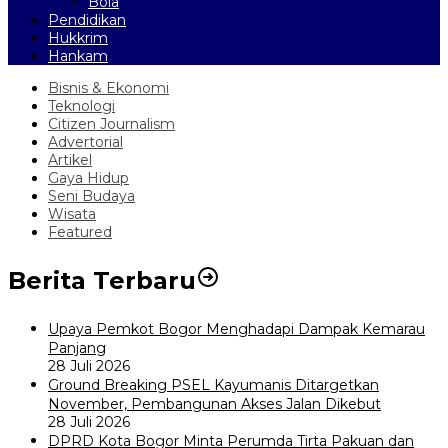
Bola
Pendidikan
Hukkrim
Hankam
Bisnis & Ekonomi
Teknologi
Citizen Journalism
Advertorial
Artikel
Gaya Hidup
Seni Budaya
Wisata
Featured
Berita Terbaru
Upaya Pemkot Bogor Menghadapi Dampak Kemarau
Panjang
28 Juli 2026
Ground Breaking PSEL Kayumanis Ditargetkan
November, Pembangunan Akses Jalan Dikebut
28 Juli 2026
DPRD Kota Bogor Minta Perumda Tirta Pakuan dan