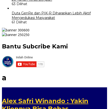
63 Dilihat
Duta GenRe dan PIK-R Diharapkan Lebih Aktif
Mengedukasi Masyarakat
61 Dilihat
Bantu Subcribe Kami
a
Alex Safri Winando : Yakin
Kliennya Bisa Bebas